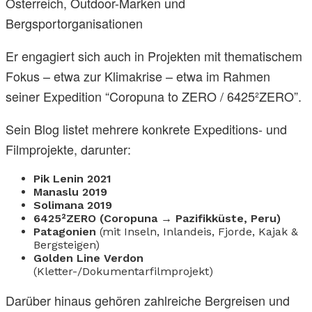
Österreich, Outdoor-Marken und
Bergsportorganisationen
Er engagiert sich auch in Projekten mit thematischem
Fokus – etwa zur Klimakrise – etwa im Rahmen
seiner Expedition “Coropuna to ZERO / 6425²ZERO”.
Sein Blog listet mehrere konkrete Expeditions- und
Filmprojekte, darunter:
Pik Lenin 2021
Manaslu 2019
Solimana 2019
6425²ZERO (Coropuna → Pazifikküste, Peru)
Patagonien
(mit Inseln, Inlandeis, Fjorde, Kajak &
Bergsteigen)
Golden Line Verdon
(Kletter-/Dokumentarfilmprojekt)
Darüber hinaus gehören zahlreiche Bergreisen und