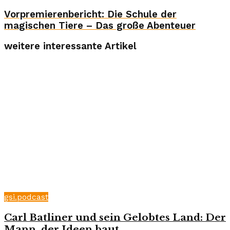
Vorpremierenbericht: Die Schule der
magischen Tiere – Das große Abenteuer
weitere interessante Artikel
gsi.podcast
Carl Batliner und sein Gelobtes Land: Der
Mann, der Ideen baut