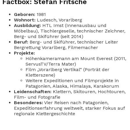
Factbox: Stefan Fritsche
Geboren:
1981
Wohnort:
Ludesch, Vorarlberg
Ausbildung:
HTL Imst (Innenausbau und
Möbelbau), Tischlergeselle, technischer Zeichner,
Berg- und Skiführer (seit 2014)
Beruf:
Berg- und Skiführer, technischer Leiter
Bergrettung Vorarlberg, Filmemacher
Projekte:
Höhenkameramann am Mount Everest (2011,
ServusTV/Terra Mater)
Film „Vorarlberg Vertikal“ (Porträt der
Kletterszene)
Weitere Expeditionen und Filmprojekte in
Patagonien, Alaska, Himalaya, Karakorum
Leidenschaften:
Klettern, Skitouren, Hochtouren,
Film- und Fotografie
Besonderes:
Vier Reisen nach Patagonien,
Expeditionserfahrung weltweit, starker Fokus auf
regionale Klettergeschichte