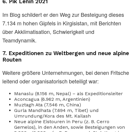
6.
Pik Lenin 2021
Im Blog schildert er den Weg zur Besteigung dieses
7.134 m hohen Gipfels in Kirgisistan, mit Berichten
über Akklimatisation, Schwierigkeit und
Teamdynamik.
7.
Expeditionen zu Weltbergen und neue alpine
Routen
Weitere größere Unternehmungen, bei denen Fritsche
leitend oder organisatorisch beteiligt war:
Manaslu (8.156 m, Nepal) – als Expeditionsleiter
Aconcagua (6.962 m, Argentinien)
Muztagh Ata (7.546 m, China)
Gurla Mandhata (7.694 m, Tibet) und
Umrundung/Kora des Mt. Kailash
Neue alpine Eistouren in Peru (z. B. Cerro
Gemelos), in den Anden, sowie Besteigungen von