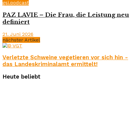
gsi.podcast
PAZ LAVIE – Die Frau, die Leistung neu
definiert
21. Juni 2026
nächster Artikel
Verletzte Schweine vegetieren vor sich hin -
das Landeskriminalamt ermittelt!
Heute beliebt