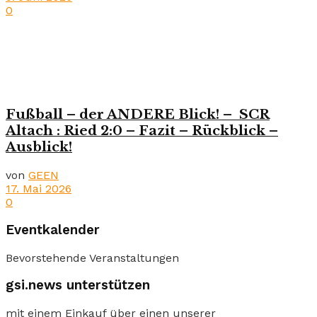
0
Fußball – der ANDERE Blick! – SCR
Altach : Ried 2:0 – Fazit – Rückblick –
Ausblick!
von
GEEN
17. Mai 2026
0
Eventkalender
Bevorstehende Veranstaltungen
gsi.news unterstützen
mit einem Einkauf über einen unserer