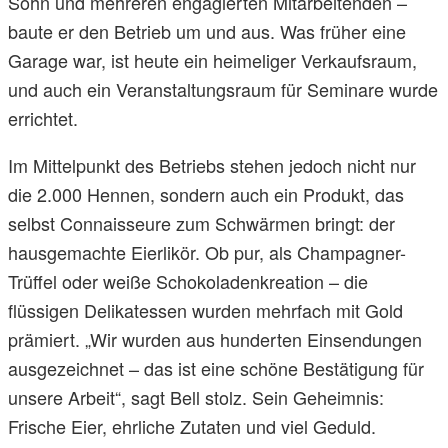
Sohn und mehreren engagierten Mitarbeitenden –
baute er den Betrieb um und aus. Was früher eine
Garage war, ist heute ein heimeliger Verkaufsraum,
und auch ein Veranstaltungsraum für Seminare wurde
errichtet.
Im Mittelpunkt des Betriebs stehen jedoch nicht nur
die 2.000 Hennen, sondern auch ein Produkt, das
selbst Connaisseure zum Schwärmen bringt: der
hausgemachte Eierlikör. Ob pur, als Champagner-
Trüffel oder weiße Schokoladenkreation – die
flüssigen Delikatessen wurden mehrfach mit Gold
prämiert. „Wir wurden aus hunderten Einsendungen
ausgezeichnet – das ist eine schöne Bestätigung für
unsere Arbeit“, sagt Bell stolz. Sein Geheimnis:
Frische Eier, ehrliche Zutaten und viel Geduld.