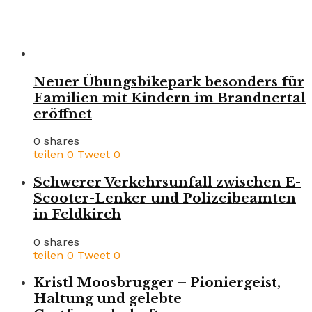
Neuer Übungsbikepark besonders für
Familien mit Kindern im Brandnertal
eröffnet
0 shares
teilen
0
Tweet
0
Schwerer Verkehrsunfall zwischen E-
Scooter-Lenker und Polizeibeamten
in Feldkirch
0 shares
teilen
0
Tweet
0
Kristl Moosbrugger – Pioniergeist,
Haltung und gelebte