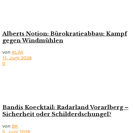
Alberts Notion: Bürokratieabbau: Kampf
gegen Windmühlen
von
ALWI
11. Juni 2026
0
Bandis Koecktail: Radarland Vorarlberg –
Sicherheit oder Schilderdschungel?
von
BK
5. Juni 2026