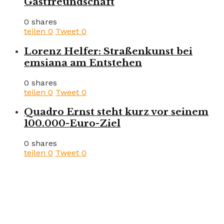
Gastfreundschaft
0 shares
teilen
0
Tweet
0
Lorenz Helfer: Straßenkunst bei
emsiana am Entstehen
0 shares
teilen
0
Tweet
0
Quadro Ernst steht kurz vor seinem
100.000-Euro-Ziel
0 shares
teilen
0
Tweet
0