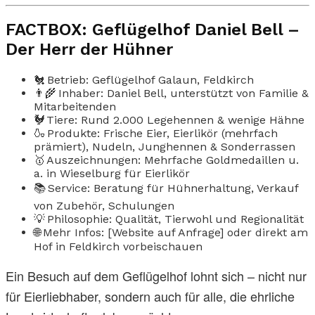
FACTBOX: Geflügelhof Daniel Bell –
Der Herr der Hühner
🐔 Betrieb: Geflügelhof Galaun, Feldkirch
👨‍🌾 Inhaber: Daniel Bell, unterstützt von Familie &
Mitarbeitenden
🐓 Tiere: Rund 2.000 Legehennen & wenige Hähne
🍶 Produkte: Frische Eier, Eierlikör (mehrfach
prämiert), Nudeln, Junghennen & Sonderrassen
🥇 Auszeichnungen: Mehrfache Goldmedaillen u.
a. in Wieselburg für Eierlikör
📚 Service: Beratung für Hühnerhaltung, Verkauf
von Zubehör, Schulungen
💡 Philosophie: Qualität, Tierwohl und Regionalität
🌐 Mehr Infos: [Website auf Anfrage] oder direkt am
Hof in Feldkirch vorbeischauen
Ein Besuch auf dem Geflügelhof lohnt sich – nicht nur
für Eierliebhaber, sondern auch für alle, die ehrliche