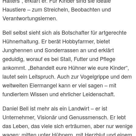
Halters“, erklärt er. Für Kinder sind sie ideale
Haustiere – zum Streicheln, Beobachten und
Verantwortungslernen.
Bell selbst sieht sich als Botschafter für artgerechte
Hühnerhaltung. Er berät Hobbyfarmer, bietet
Junghennen und Sonderrassen an und erklärt
geduldig, worauf es bei Stall, Futter und Pflege
ankommt. „Behandelt eure Hühner wie eure Kinder“,
lautet sein Leitspruch. Auch zur Vogelgrippe und dem
weltweiten Eiermangel kann er viel sagen – mit
fundiertem Wissen und ehrlicher Leidenschaft.
Daniel Bell ist mehr als ein Landwirt – er ist
Unternehmer, Visionär und Genussmensch. Er lebt
das Leben, das viele sich erträumen, aber nur wenige
wagen: mitten unter Hühnern, mit Herzblut und einem