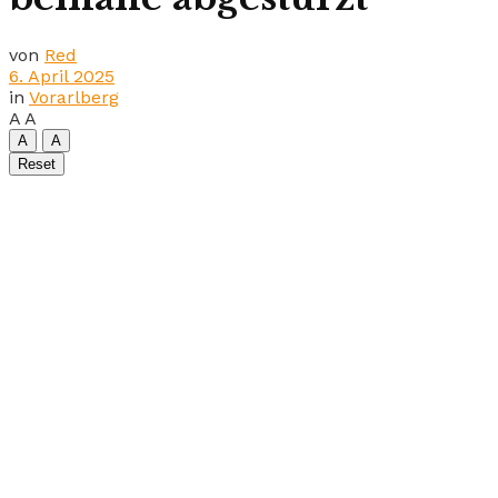
von
Red
6. April 2025
in
Vorarlberg
A
A
A
A
Reset