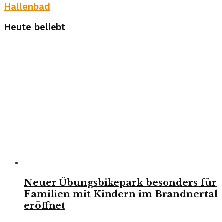
Hallenbad
Heute beliebt
Neuer Übungsbikepark besonders für
Familien mit Kindern im Brandnertal
eröffnet