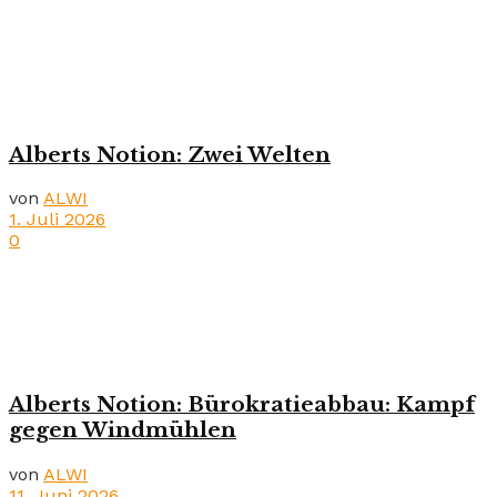
Alberts Notion: Zwei Welten
von
ALWI
1. Juli 2026
0
Alberts Notion: Bürokratieabbau: Kampf
gegen Windmühlen
von
ALWI
11. Juni 2026