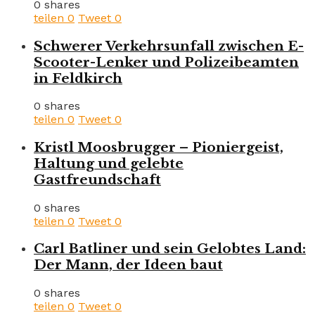
0 shares
teilen
0
Tweet
0
Schwerer Verkehrsunfall zwischen E-
Scooter-Lenker und Polizeibeamten
in Feldkirch
0 shares
teilen
0
Tweet
0
Kristl Moosbrugger – Pioniergeist,
Haltung und gelebte
Gastfreundschaft
0 shares
teilen
0
Tweet
0
Carl Batliner und sein Gelobtes Land:
Der Mann, der Ideen baut
0 shares
teilen
0
Tweet
0