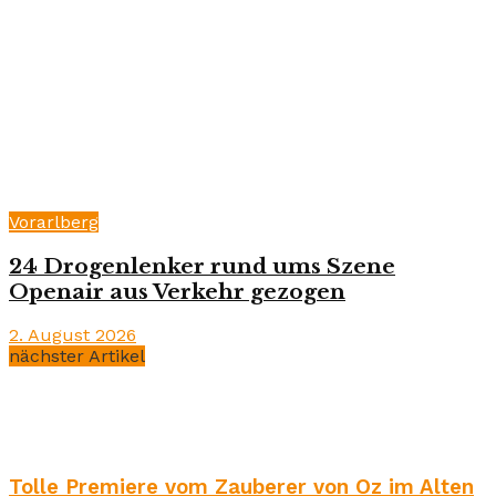
Vorarlberg
24 Drogenlenker rund ums Szene
Openair aus Verkehr gezogen
2. August 2026
nächster Artikel
Tolle Premiere vom Zauberer von Oz im Alten