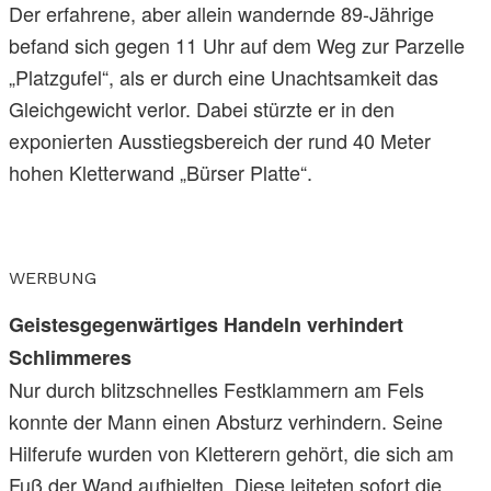
Der erfahrene, aber allein wandernde 89-Jährige
befand sich gegen 11 Uhr auf dem Weg zur Parzelle
„Platzgufel“, als er durch eine Unachtsamkeit das
Gleichgewicht verlor. Dabei stürzte er in den
exponierten Ausstiegsbereich der rund 40 Meter
hohen Kletterwand „Bürser Platte“.
WERBUNG
Geistesgegenwärtiges Handeln verhindert
Schlimmeres
Nur durch blitzschnelles Festklammern am Fels
konnte der Mann einen Absturz verhindern. Seine
Hilferufe wurden von Kletterern gehört, die sich am
Fuß der Wand aufhielten. Diese leiteten sofort die