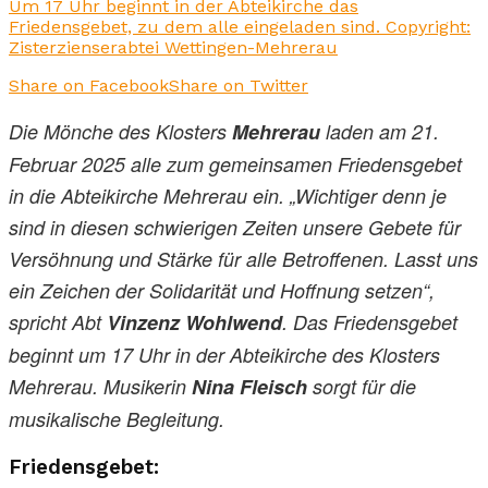
Um 17 Uhr beginnt in der Abteikirche das
Friedensgebet, zu dem alle eingeladen sind. Copyright:
Zisterzienserabtei Wettingen-Mehrerau
Share on Facebook
Share on Twitter
Die Mönche des Klosters
Mehrerau
laden am 21.
Februar 2025 alle zum gemeinsamen Friedensgebet
in die Abteikirche Mehrerau ein. „Wichtiger denn je
sind in diesen schwierigen Zeiten unsere Gebete für
Versöhnung und Stärke für alle Betroffenen. Lasst uns
ein Zeichen der Solidarität und Hoffnung setzen“,
spricht Abt
Vinzenz Wohlwend
. Das Friedensgebet
beginnt um 17 Uhr in der Abteikirche des Klosters
Mehrerau. Musikerin
Nina Fleisch
sorgt für die
musikalische Begleitung.
Friedensgebet: