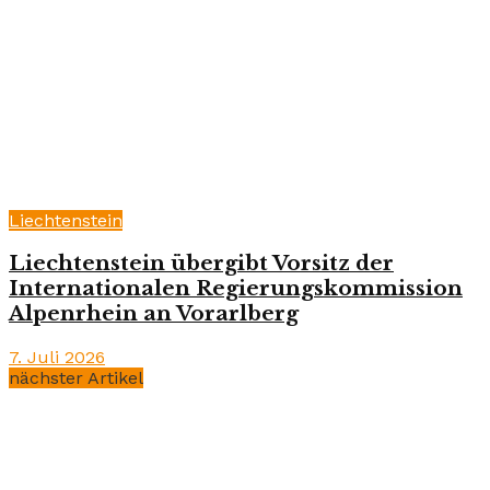
Liechtenstein
Liechtenstein übergibt Vorsitz der
Internationalen Regierungskommission
Alpenrhein an Vorarlberg
7. Juli 2026
nächster Artikel