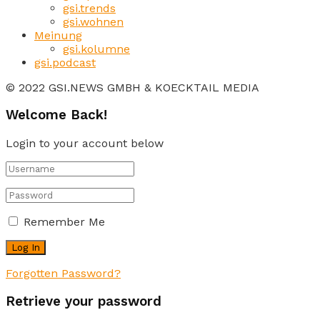
gsi.trends
gsi.wohnen
Meinung
gsi.kolumne
gsi.podcast
© 2022 GSI.NEWS GMBH & KOECKTAIL MEDIA
Welcome Back!
Login to your account below
Remember Me
Forgotten Password?
Retrieve your password