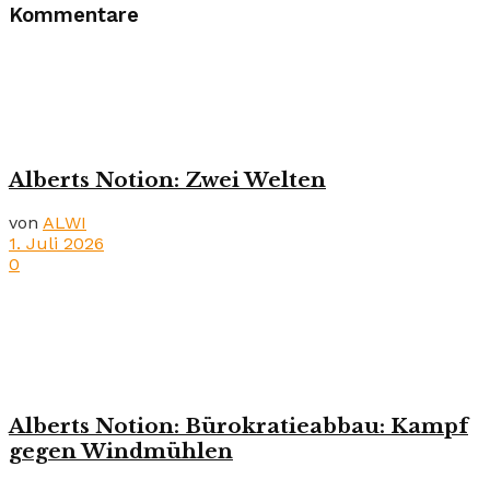
Kommentare
Alberts Notion: Zwei Welten
von
ALWI
1. Juli 2026
0
Alberts Notion: Bürokratieabbau: Kampf
gegen Windmühlen