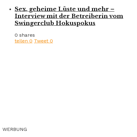
Sex, geheime Lüste und mehr –
Interview mit der Betreiberin vom
Swingerclub Hokuspokus
0 shares
teilen
0
Tweet
0
WERBUNG