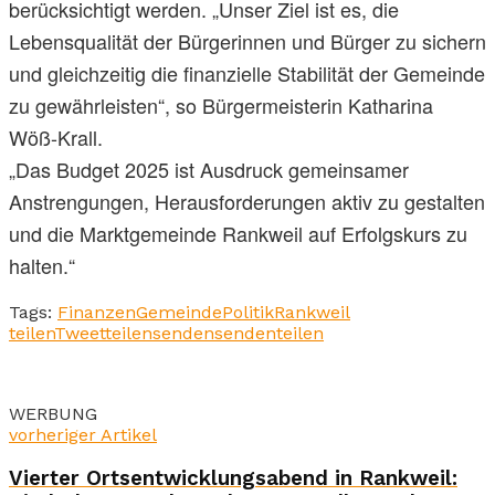
berücksichtigt werden. „Unser Ziel ist es, die
Lebensqualität der Bürgerinnen und Bürger zu sichern
und gleichzeitig die finanzielle Stabilität der Gemeinde
zu gewährleisten“, so Bürgermeisterin Katharina
Wöß-Krall.
„Das Budget 2025 ist Ausdruck gemeinsamer
Anstrengungen, Herausforderungen aktiv zu gestalten
und die Marktgemeinde Rankweil auf Erfolgskurs zu
halten.“
Tags:
Finanzen
Gemeinde
Politik
Rankweil
teilen
Tweet
teilen
senden
senden
teilen
WERBUNG
vorheriger Artikel
Vierter Ortsentwicklungsabend in Rankweil: