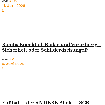
von
ALWI
11. Juni 2026
0
Bandis Koecktail: Radarland Vorarlberg –
Sicherheit oder Schilderdschungel?
von
BK
5. Juni 2026
0
Fußball – der ANDERE Blick! – SCR