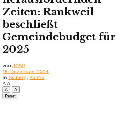
Zeiten: Rankweil
beschließt
Gemeindebudget für
2025
von
JOSP
18. Dezember 2024
in
Gsiberg
,
Politik
A
A
A
A
Reset