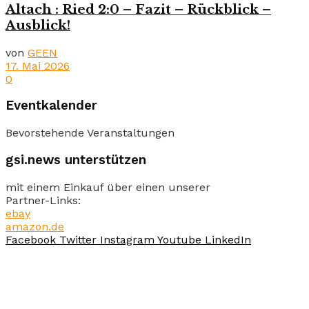
Altach : Ried 2:0 – Fazit – Rückblick –
Ausblick!
von
GEEN
17. Mai 2026
0
Eventkalender
Bevorstehende Veranstaltungen
gsi.news unterstützen
mit einem Einkauf über einen unserer
Partner-Links:
ebay
amazon.de
Facebook
Twitter
Instagram
Youtube
LinkedIn