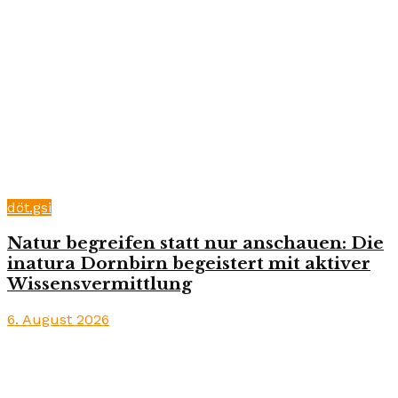
döt.gsi
Natur begreifen statt nur anschauen: Die
inatura Dornbirn begeistert mit aktiver
Wissensvermittlung
6. August 2026