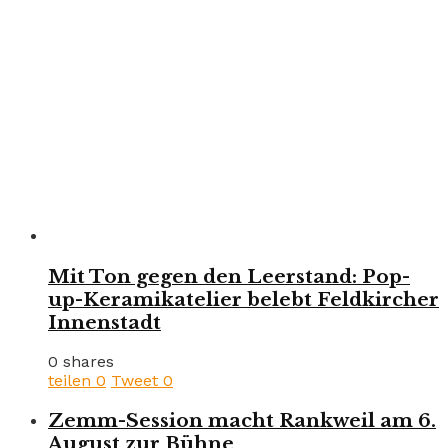
Mit Ton gegen den Leerstand: Pop-
up-Keramikatelier belebt Feldkircher
Innenstadt
0 shares
teilen
0
Tweet
0
Zemm-Session macht Rankweil am 6.
August zur Bühne