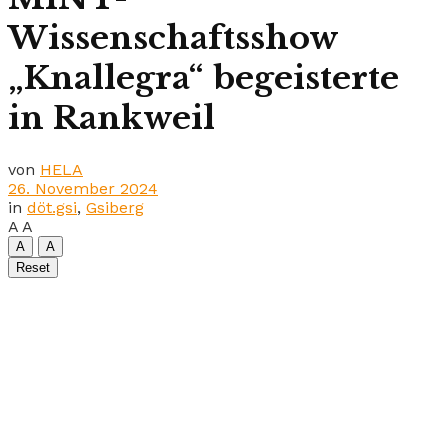
Wissenschaftsshow
„Knallegra“ begeisterte
in Rankweil
von
HELA
26. November 2024
in
döt.gsi
,
Gsiberg
A
A
A
A
Reset