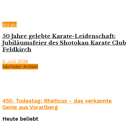
döt.gsi
50 Jahre gelebte Karate-Leidenschaft:
Jubiläumsfeier des Shotokan Karate Club
Feldkirch
5. Juli 2026
nächster Artikel
450. Todestag: Rheticus - das verkannte
Genie aus Vorarlberg
Heute beliebt