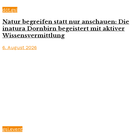
döt.gsi
Natur begreifen statt nur anschauen: Die
inatura Dornbirn begeistert mit aktiver
Wissensvermittlung
6. August 2026
gsi.event