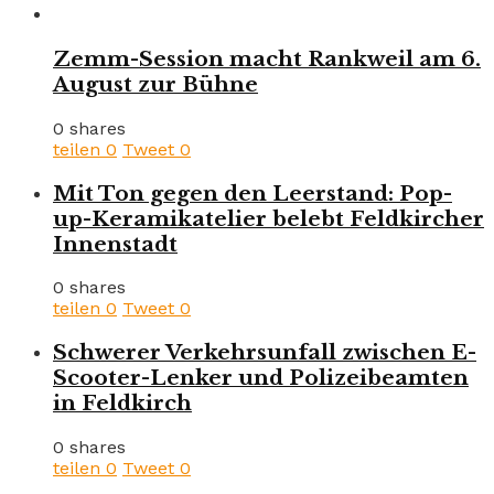
Zemm-Session macht Rankweil am 6.
August zur Bühne
0 shares
teilen
0
Tweet
0
Mit Ton gegen den Leerstand: Pop-
up-Keramikatelier belebt Feldkircher
Innenstadt
0 shares
teilen
0
Tweet
0
Schwerer Verkehrsunfall zwischen E-
Scooter-Lenker und Polizeibeamten
in Feldkirch
0 shares
teilen
0
Tweet
0