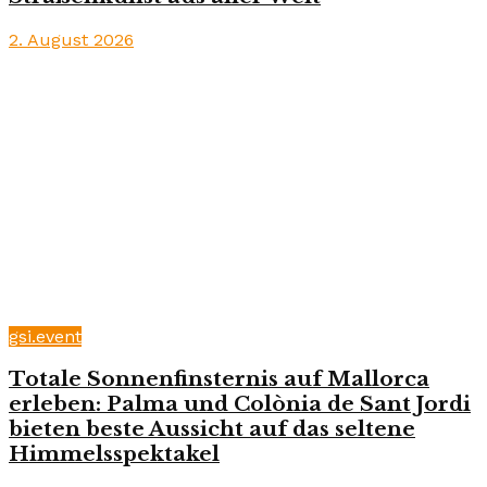
2. August 2026
gsi.event
Totale Sonnenfinsternis auf Mallorca
erleben: Palma und Colònia de Sant Jordi
bieten beste Aussicht auf das seltene
Himmelsspektakel