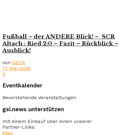
Fußball – der ANDERE Blick! – SCR
Altach : Ried 2:0 – Fazit – Rückblick –
Ausblick!
von
GEEN
17. Mai 2026
0
Eventkalender
Bevorstehende Veranstaltungen
gsi.news unterstützen
mit einem Einkauf über einen unserer
Partner-Links:
ebay