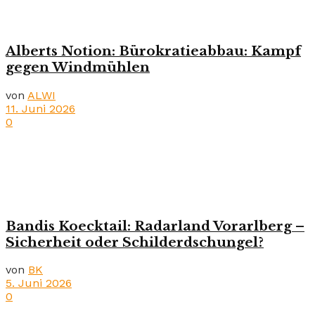
Alberts Notion: Bürokratieabbau: Kampf
gegen Windmühlen
von
ALWI
11. Juni 2026
0
Bandis Koecktail: Radarland Vorarlberg –
Sicherheit oder Schilderdschungel?
von
BK
5. Juni 2026
0