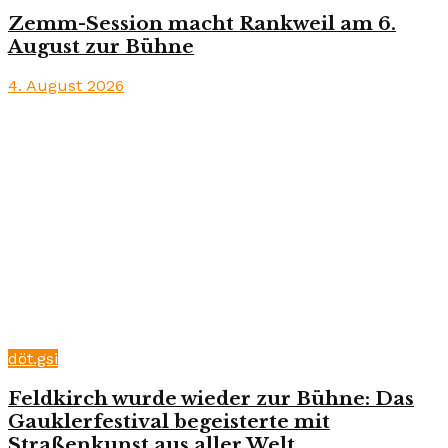
Zemm-Session macht Rankweil am 6.
August zur Bühne
4. August 2026
döt.gsi
Feldkirch wurde wieder zur Bühne: Das
Gauklerfestival begeisterte mit
Straßenkunst aus aller Welt