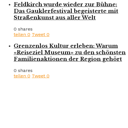
Feldkirch wurde wieder zur Bühne:
Das Gauklerfestival begeisterte mit
Straßenkunst aus aller Welt
0 shares
teilen
0
Tweet
0
Grenzenlos Kultur erleben: Warum
«Reiseziel Museum» zu den schönsten
Familienaktionen der Region gehört
0 shares
teilen
0
Tweet
0