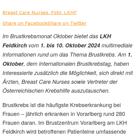
Breast Care Nurses. Foto: LKHF
Share on Facebook
Share on Twitter
Im Brustkrebsmonat Oktober bietet das
LKH
Feldkirch
vom
1. bis 10. Oktober 2024
multimediale
Informationen rund um das Thema Brustkrebs. Am
1.
Oktober
, dem Internationalen Brustkrebstag, haben
Interessierte zusätzlich die Möglichkeit, sich direkt mit
Ärzten, Breast Care Nurses sowie Vertreter der
Österreichischen Krebshilfe auszutauschen.
Brustkrebs ist die häufigste Krebserkrankung bei
Frauen – jährlich erkranken in Vorarlberg rund 280
Frauen daran. Im Brustzentrum Vorarlberg am LKH
Feldkirch wird betroffenen Patienteine umfassende