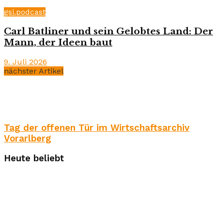
gsi.podcast
Carl Batliner und sein Gelobtes Land: Der
Mann, der Ideen baut
9. Juli 2026
nächster Artikel
Tag der offenen Tür im Wirtschaftsarchiv
Vorarlberg
Heute beliebt