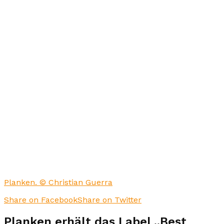
Planken. © Christian Guerra
Share on Facebook
Share on Twitter
Planken erhält das Label „Best