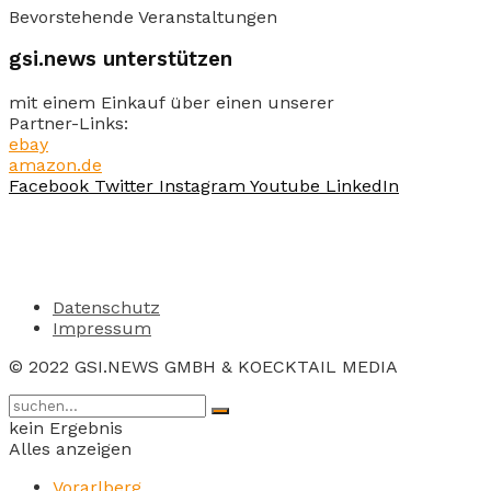
Bevorstehende Veranstaltungen
gsi.news unterstützen
mit einem Einkauf über einen unserer
Partner-Links:
ebay
amazon.de
Facebook
Twitter
Instagram
Youtube
LinkedIn
Datenschutz
Impressum
© 2022 GSI.NEWS GMBH & KOECKTAIL MEDIA
kein Ergebnis
Alles anzeigen
Vorarlberg