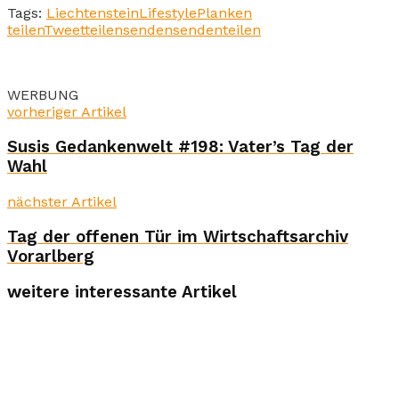
Tags:
Liechtenstein
Lifestyle
Planken
teilen
Tweet
teilen
senden
senden
teilen
WERBUNG
vorheriger Artikel
Susis Gedankenwelt #198: Vater’s Tag der
Wahl
nächster Artikel
Tag der offenen Tür im Wirtschaftsarchiv
Vorarlberg
weitere interessante Artikel