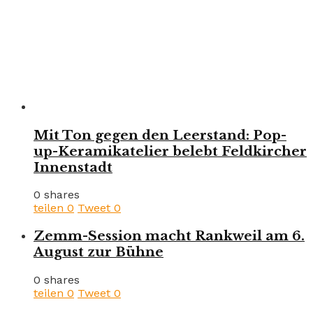
Mit Ton gegen den Leerstand: Pop-
up-Keramikatelier belebt Feldkircher
Innenstadt
0 shares
teilen
0
Tweet
0
Zemm-Session macht Rankweil am 6.
August zur Bühne
0 shares
teilen
0
Tweet
0