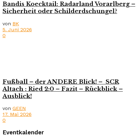
Bandis Koecktail: Radarland Vorarlberg –
Sicherheit oder Schilderdschungel?
von
BK
5. Juni 2026
0
Fußball – der ANDERE Blick! – SCR
Altach : Ried 2:0 – Fazit – Rückblick –
Ausblick!
von
GEEN
17. Mai 2026
0
Eventkalender