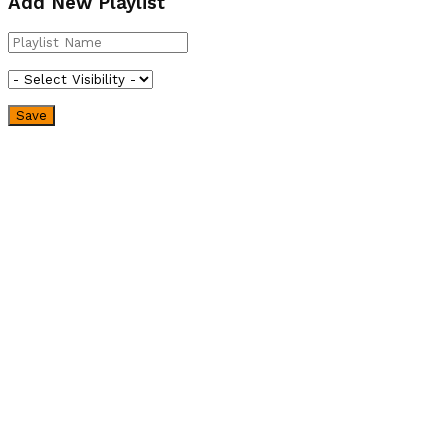
Add New Playlist