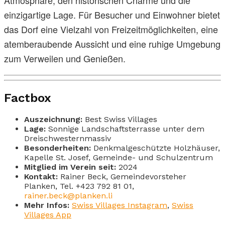
einzigartige Lage. Für Besucher und Einwohner bietet
das Dorf eine Vielzahl von Freizeitmöglichkeiten, eine
atemberaubende Aussicht und eine ruhige Umgebung
zum Verweilen und Genießen.
Factbox
Auszeichnung:
Best Swiss Villages
Lage:
Sonnige Landschaftsterrasse unter dem
Dreischwesternmassiv
Besonderheiten:
Denkmalgeschützte Holzhäuser,
Kapelle St. Josef, Gemeinde- und Schulzentrum
Mitglied im Verein seit:
2024
Kontakt:
Rainer Beck, Gemeindevorsteher
Planken, Tel. +423 792 81 01,
rainer.beck@planken.li
Mehr Infos:
Swiss Villages Instagram
,
Swiss
Villages App