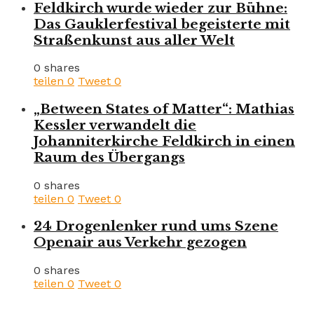
Feldkirch wurde wieder zur Bühne:
Das Gauklerfestival begeisterte mit
Straßenkunst aus aller Welt
0 shares
teilen
0
Tweet
0
„Between States of Matter“: Mathias
Kessler verwandelt die
Johanniterkirche Feldkirch in einen
Raum des Übergangs
0 shares
teilen
0
Tweet
0
24 Drogenlenker rund ums Szene
Openair aus Verkehr gezogen
0 shares
teilen
0
Tweet
0