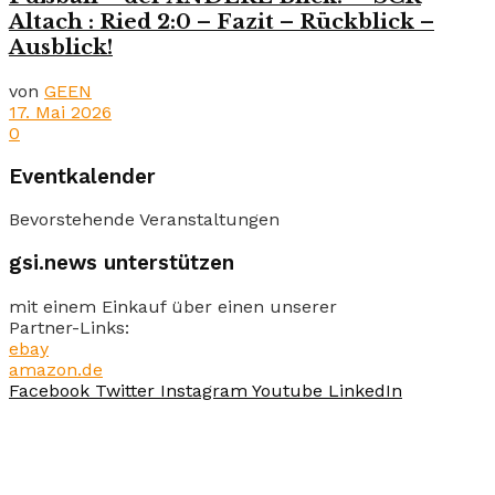
Altach : Ried 2:0 – Fazit – Rückblick –
Ausblick!
von
GEEN
17. Mai 2026
0
Eventkalender
Bevorstehende Veranstaltungen
gsi.news unterstützen
mit einem Einkauf über einen unserer
Partner-Links:
ebay
amazon.de
Facebook
Twitter
Instagram
Youtube
LinkedIn