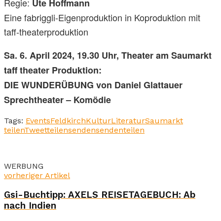
Regie:
Ute Hoffmann
Eine fabriggli-Eigenproduktion in Koproduktion mit
taff-theaterproduktion
Sa. 6. April 2024, 19.30 Uhr, Theater am Saumarkt
taff theater Produktion:
DIE WUNDERÜBUNG von Daniel Glattauer
Sprechtheater – Komödie
Tags:
Events
Feldkirch
Kultur
Literatur
Saumarkt
teilen
Tweet
teilen
senden
senden
teilen
WERBUNG
vorheriger Artikel
Gsi-Buchtipp: AXELS REISETAGEBUCH: Ab
nach Indien