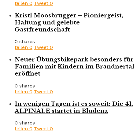
teilen
0
Tweet
0
Kristl Moosbrugger – Pioniergeist,
Haltung und gelebte
Gastfreundschaft
0 shares
teilen
0
Tweet
0
Neuer Übungsbikepark besonders für
Familien mit Kindern im Brandnertal
eröffnet
0 shares
teilen
0
Tweet
0
In wenigen Tagen ist es soweit: Die 41.
ALPINALE startet in Bludenz
0 shares
teilen
0
Tweet
0