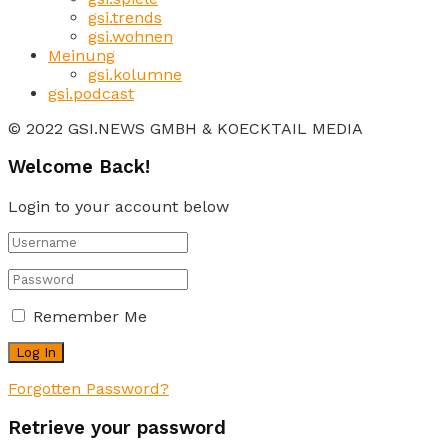
gsi.trends
gsi.wohnen
Meinung
gsi.kolumne
gsi.podcast
© 2022 GSI.NEWS GMBH & KOECKTAIL MEDIA
Welcome Back!
Login to your account below
Remember Me
Forgotten Password?
Retrieve your password