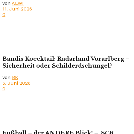
von
ALWI
11. Juni 2026
0
Bandis Koecktail: Radarland Vorarlberg –
Sicherheit oder Schilderdschungel?
von
BK
5. Juni 2026
0
Fußball – der ANDERE Blick! – SCR