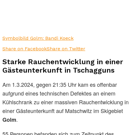
Symbolbild Golm: Bandi Koeck
Share on Facebook
Share on Twitter
Starke Rauchentwicklung in einer
Gästeunterkunft in Tschagguns
Am 1.3.2024, gegen 21:35 Uhr kam es offenbar
aufgrund eines technischen Defektes an einem
Kühlschrank zu einer massiven Rauchentwicklung in
einer Gästeunterkunft auf Matschwitz im Skigebiet
.
Golm
55 Personen befanden sich zum Zeitpunkt des