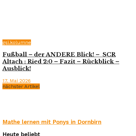
gsi.kolumne
Fußball – der ANDERE Blick! – SCR
Altach : Ried 2:0 – Fazit – Rückblick –
Ausblick!
17. Mai 2026
nächster Artikel
Mathe lernen mit Ponys in Dornbirn
Heute beliebt