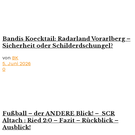
Bandis Koecktail: Radarland Vorarlberg –
Sicherheit oder Schilderdschungel?
von
BK
5. Juni 2026
0
Fußball – der ANDERE Blick! – SCR
Altach : Ried 2:0 – Fazit – Rückblick –
Ausblick!