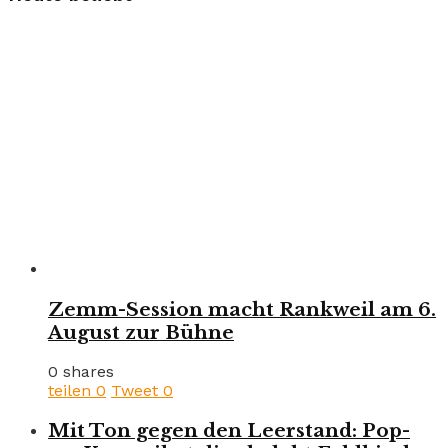
Zemm-Session macht Rankweil am 6.
August zur Bühne
0 shares
teilen
0
Tweet
0
Mit Ton gegen den Leerstand: Pop-