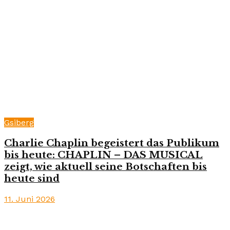
Gsiberg
Charlie Chaplin begeistert das Publikum
bis heute: CHAPLIN – DAS MUSICAL
zeigt, wie aktuell seine Botschaften bis
heute sind
11. Juni 2026