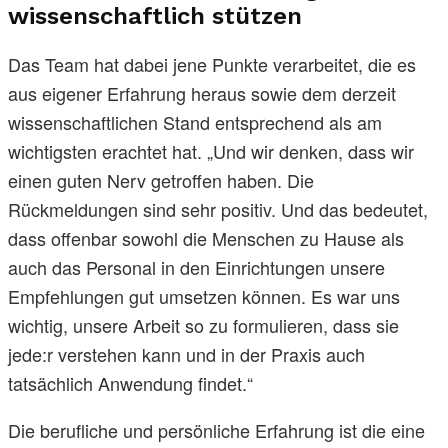
wissenschaftlich stützen
Das Team hat dabei jene Punkte verarbeitet, die es
aus eigener Erfahrung heraus sowie dem derzeit
wissenschaftlichen Stand entsprechend als am
wichtigsten erachtet hat. „Und wir denken, dass wir
einen guten Nerv getroffen haben. Die
Rückmeldungen sind sehr positiv. Und das bedeutet,
dass offenbar sowohl die Menschen zu Hause als
auch das Personal in den Einrichtungen unsere
Empfehlungen gut umsetzen können. Es war uns
wichtig, unsere Arbeit so zu formulieren, dass sie
jede:r verstehen kann und in der Praxis auch
tatsächlich Anwendung findet.“
Die berufliche und persönliche Erfahrung ist die eine