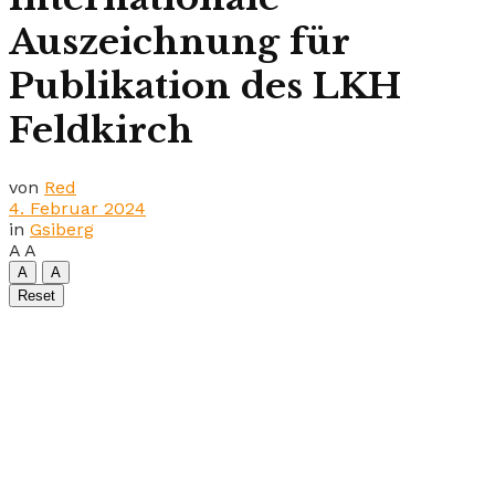
Auszeichnung für
Publikation des LKH
Feldkirch
von
Red
4. Februar 2024
in
Gsiberg
A
A
A
A
Reset