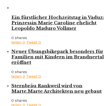
Ein fürstlicher Hochzeitstag in Vaduz:
Prinzessin Marie Caroline ehelicht
Leopoldo Maduro Vollmer
0 shares
teilen
0
Tweet
0
Neuer Übungsbikepark besonders für
Familien mit Kindern im Brandnertal
eröffnet
0 shares
teilen
0
Tweet
0
Sternbräu Rankweil wird von
Marte.Marte Architekten neu gebaut
0 shares
teilen
0
Tweet
0