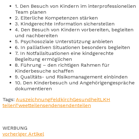
1. Den Besuch von Kindern im interprofessionellen
Team planen
2. Elterliche Kompetenzen stärken
3. Kindgerechte Information sicherstellen
4. Den Besuch von Kindern vorbereiten, begleiten
und nachbereiten
5. Psychosoziale Unterstützung anbieten
6. In palliativen Situationen besonders begleiten
7. In Notfallsituationen eine kindgerechte
Begleitung ermöglichen
8. Führung – den richtigen Rahmen für
Kinderbesuche schaffen
9. Qualitäts- und Risikomanagement einbinden
10. Den Kinderbesuch und Angehörigengespräche
dokumentieren
Tags:
Auszeichnung
Feldkirch
Gesundheit
LKH
teilen
Tweet
teilen
senden
senden
teilen
WERBUNG
vorheriger Artikel