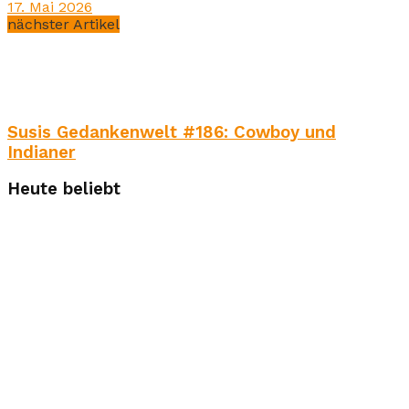
17. Mai 2026
nächster Artikel
Susis Gedankenwelt #186: Cowboy und
Indianer
Heute beliebt