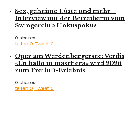
Sex, geheime Lüste und mehr –
Interview mit der Betreiberin vom
Swingerclub Hokuspokus
0 shares
teilen
0
Tweet
0
Oper am Werdenbergersee: Verdis
«Un ballo in maschera» wird 2026
zum Freiluft-Erlebnis
0 shares
teilen
0
Tweet
0