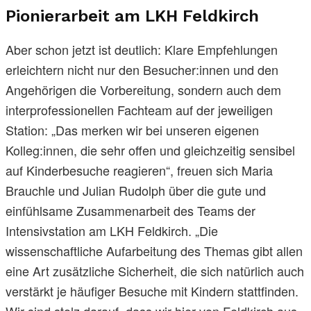
Pionierarbeit am LKH Feldkirch
Aber schon jetzt ist deutlich: Klare Empfehlungen
erleichtern nicht nur den Besucher:innen und den
Angehörigen die Vorbereitung, sondern auch dem
interprofessionellen Fachteam auf der jeweiligen
Station: „Das merken wir bei unseren eigenen
Kolleg:innen, die sehr offen und gleichzeitig sensibel
auf Kinderbesuche reagieren“, freuen sich Maria
Brauchle und Julian Rudolph über die gute und
einfühlsame Zusammenarbeit des Teams der
Intensivstation am LKH Feldkirch. „Die
wissenschaftliche Aufarbeitung des Themas gibt allen
eine Art zusätzliche Sicherheit, die sich natürlich auch
verstärkt je häufiger Besuche mit Kindern stattfinden.
Wir sind stolz darauf, dass wir hier von Feldkirch aus