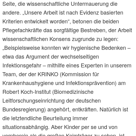
Seite, die wissenschaftliche Untermauerung die
andere. „Unsere Arbeit ist nach Evidenz basierten
Kriterien entwickelt worden“, betonen die beiden
Pflegefachkräfte das sorgfältige Bestreben, der Arbeit
wissenschaftlichen Konsens zugrunde zu legen:
„Beispielsweise konnten wir hygienische Bedenken –
etwa das Argument der wechselseitigen
Infektionsgefahr – mithilfe eines Experten in unserem
Team, der der KRINKO (Kommission für
Krankenhaushygiene und Infektionsprävention) am
Robert Koch-Institut (Biomedizinische
Leitforschungseinrichtung der deutschen
Bundesregierung) angehört, entkräften. Natürlich ist
die letztendliche Beurteilung immer
situationsabhängig. Aber Kinder per se und von
vornherein als die großen Keimträger zu sehen, ist