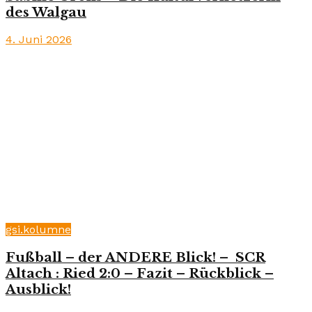
des Walgau
4. Juni 2026
gsi.kolumne
Fußball – der ANDERE Blick! – SCR
Altach : Ried 2:0 – Fazit – Rückblick –
Ausblick!