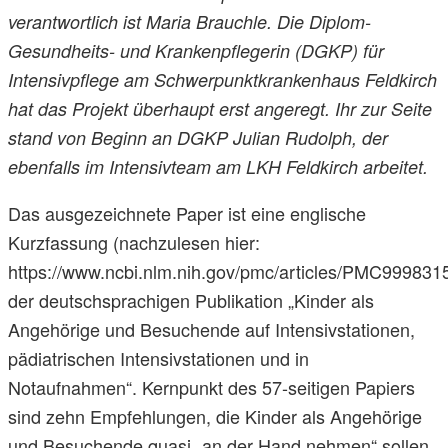
verantwortlich ist Maria Brauchle. Die Diplom-
Gesundheits- und Krankenpflegerin (DGKP) für
Intensivpflege am Schwerpunktkrankenhaus Feldkirch
hat das Projekt überhaupt erst angeregt. Ihr zur Seite
stand von Beginn an DGKP Julian Rudolph, der
ebenfalls im Intensivteam am LKH Feldkirch arbeitet.
Das ausgezeichnete Paper ist eine englische
Kurzfassung (nachzulesen hier:
https://www.ncbi.nlm.nih.gov/pmc/articles/PMC9998315
der deutschsprachigen Publikation „Kinder als
Angehörige und Besuchende auf Intensivstationen,
pädiatrischen Intensivstationen und in
Notaufnahmen“. Kernpunkt des 57-seitigen Papiers
sind zehn Empfehlungen, die Kinder als Angehörige
und Besuchende quasi „an der Hand nehmen“ sollen.