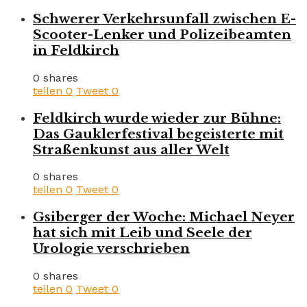
Schwerer Verkehrsunfall zwischen E-
Scooter-Lenker und Polizeibeamten
in Feldkirch
0 shares
teilen
0
Tweet
0
Feldkirch wurde wieder zur Bühne:
Das Gauklerfestival begeisterte mit
Straßenkunst aus aller Welt
0 shares
teilen
0
Tweet
0
Gsiberger der Woche: Michael Neyer
hat sich mit Leib und Seele der
Urologie verschrieben
0 shares
teilen
0
Tweet
0