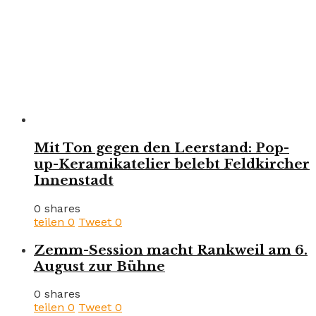
Mit Ton gegen den Leerstand: Pop-
up-Keramikatelier belebt Feldkircher
Innenstadt
0 shares
teilen
0
Tweet
0
Zemm-Session macht Rankweil am 6.
August zur Bühne
0 shares
teilen
0
Tweet
0