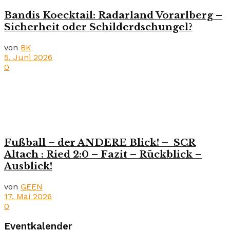
Bandis Koecktail: Radarland Vorarlberg –
Sicherheit oder Schilderdschungel?
von
BK
5. Juni 2026
0
Fußball – der ANDERE Blick! – SCR
Altach : Ried 2:0 – Fazit – Rückblick –
Ausblick!
von
GEEN
17. Mai 2026
0
Eventkalender