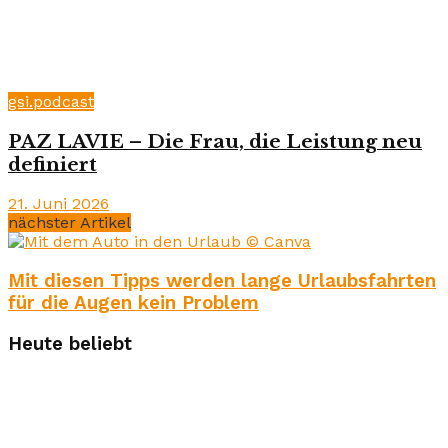
gsi.podcast
PAZ LAVIE – Die Frau, die Leistung neu
definiert
21. Juni 2026
nächster Artikel
Mit diesen Tipps werden lange Urlaubsfahrten
für die Augen kein Problem
Heute beliebt