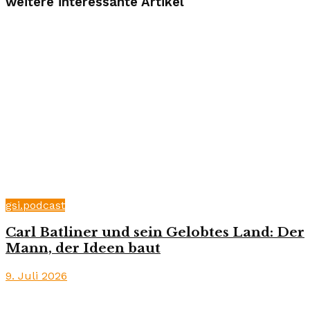
weitere interessante Artikel
gsi.podcast
Carl Batliner und sein Gelobtes Land: Der
Mann, der Ideen baut
9. Juli 2026