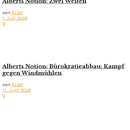
Alberts Notion: Zwei Welten
von
ALWI
1. Juli 2026
0
Alberts Notion: Bürokratieabbau: Kampf
gegen Windmühlen
von
ALWI
11. Juni 2026
0