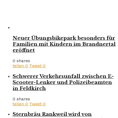
Neuer Übungsbikepark besonders für
Familien mit Kindern im Brandnertal
eröffnet
0 shares
teilen
0
Tweet
0
Schwerer Verkehrsunfall zwischen E-
Scooter-Lenker und Polizeibeamten
in Feldkirch
0 shares
teilen
0
Tweet
0
Sternbräu Rankweil wird von