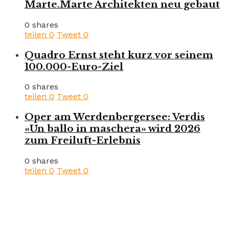
Marte.Marte Architekten neu gebaut
0 shares
teilen
0
Tweet
0
Quadro Ernst steht kurz vor seinem
100.000-Euro-Ziel
0 shares
teilen
0
Tweet
0
Oper am Werdenbergersee: Verdis
«Un ballo in maschera» wird 2026
zum Freiluft-Erlebnis
0 shares
teilen
0
Tweet
0