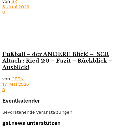
von
BK
5. Juni 2026
0
Fußball – der ANDERE Blick! – SCR
Altach : Ried 2:0 – Fazit – Rückblick –
Ausblick!
von
GEEN
17. Mai 2026
0
Eventkalender
Bevorstehende Veranstaltungen
gsi.news unterstützen