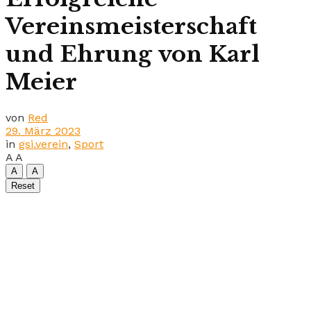
Vereinsmeisterschaft
und Ehrung von Karl
Meier
von
Red
29. März 2023
in
gsi.verein
,
Sport
A
A
A
A
Reset