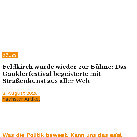
döt.gsi
Feldkirch wurde wieder zur Bühne: Das
Gauklerfestival begeisterte mit
Straßenkunst aus aller Welt
2. August 2026
nächster Artikel
Was die Politik bewegt. Kann uns das egal