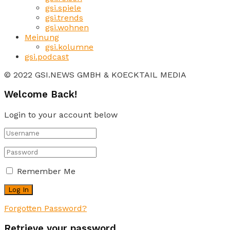
gsi.spiele
gsi.trends
gsi.wohnen
Meinung
gsi.kolumne
gsi.podcast
© 2022 GSI.NEWS GMBH & KOECKTAIL MEDIA
Welcome Back!
Login to your account below
Remember Me
Forgotten Password?
Retrieve your password