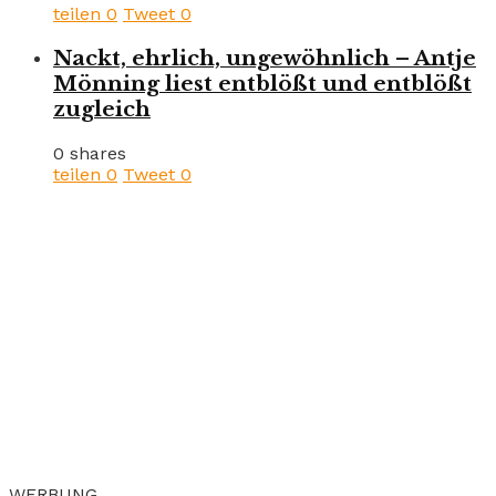
teilen
0
Tweet
0
Nackt, ehrlich, ungewöhnlich – Antje
Mönning liest entblößt und entblößt
zugleich
0 shares
teilen
0
Tweet
0
WERBUNG