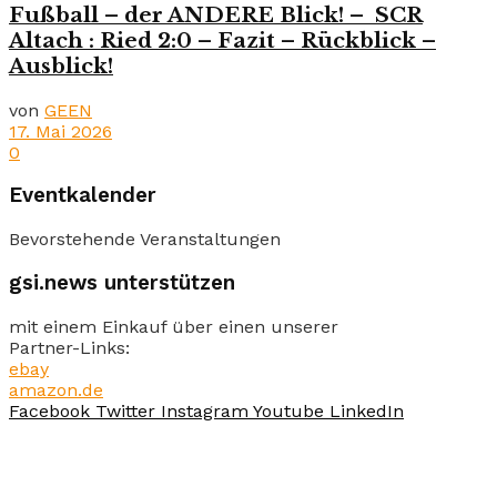
Fußball – der ANDERE Blick! – SCR
Altach : Ried 2:0 – Fazit – Rückblick –
Ausblick!
von
GEEN
17. Mai 2026
0
Eventkalender
Bevorstehende Veranstaltungen
gsi.news unterstützen
mit einem Einkauf über einen unserer
Partner-Links:
ebay
amazon.de
Facebook
Twitter
Instagram
Youtube
LinkedIn