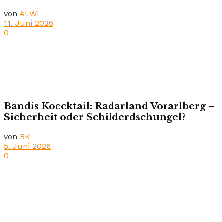
von
ALWI
11. Juni 2026
0
Bandis Koecktail: Radarland Vorarlberg –
Sicherheit oder Schilderdschungel?
von
BK
5. Juni 2026
0