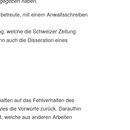
usgegeben haben.
n betreute, mit einem Anwaltsschreiben
ng, welche die Schweizer Zeitung
ann auch die Disseration eines
atten auf das Fehlverhalten des
ies die Vorwürfe zurück. Daraufhin
st, welche aus anderen Arbeiten