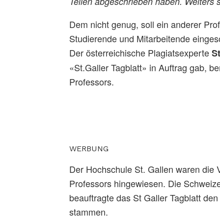
Teilen abgeschrieben haben. Weiters s
Dem nicht genug, soll ein anderer Prof
Studierende und Mitarbeitende einge
Der österreichische Plagiatsexperte
S
«St.Galler Tagblatt» in Auftrag gab, b
Professors.
WERBUNG
Der Hochschule St. Gallen waren die V
Professors hingewiesen. Die Schweize
beauftragte das St Galler Tagblatt de
stammen.