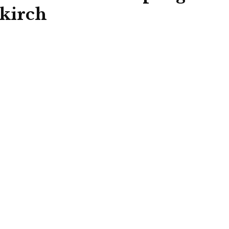
kirch