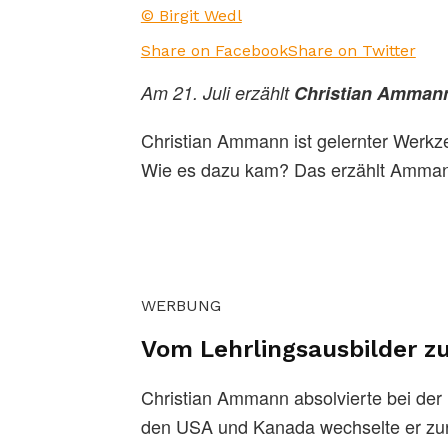
© Birgit Wedl
Share on Facebook
Share on Twitter
Am 21. Juli erzählt
Christian Amman
Christian Ammann ist gelernter Werkze
Wie es dazu kam? Das erzählt Ammann am 
WERBUNG
Vom Lehrlingsausbilder zu
Christian Ammann absolvierte bei der
den USA und Kanada wechselte er zur F