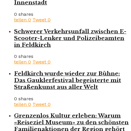
Innenstadt
0 shares
teilen
0
Tweet
0
Schwerer Verkehrsunfall zwischen E-
Scooter-Lenker und Polizeibeamten
in Feldkirch
0 shares
teilen
0
Tweet
0
Feldkirch wurde wieder zur Bühne:
Das Gauklerfestival begeisterte mit
Straßenkunst aus aller Welt
0 shares
teilen
0
Tweet
0
Grenzenlos Kultur erleben: Warum
«Reiseziel Museum» zu den schönsten
Familienaktionen der Region gehört