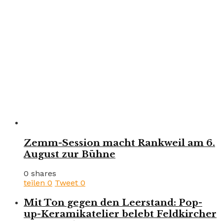
Zemm-Session macht Rankweil am 6.
August zur Bühne
0 shares
teilen
0
Tweet
0
Mit Ton gegen den Leerstand: Pop-
up-Keramikatelier belebt Feldkircher