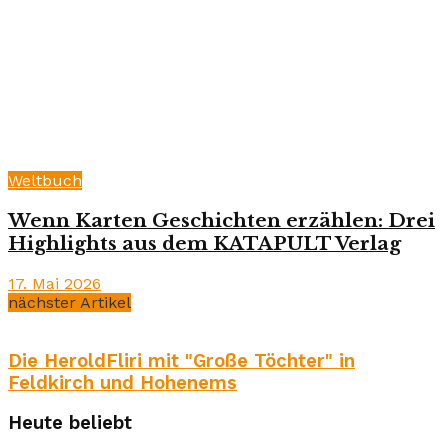
Weltbuch
Wenn Karten Geschichten erzählen: Drei
Highlights aus dem KATAPULT Verlag
17. Mai 2026
nächster Artikel
Die HeroldFliri mit "Große Töchter" in
Feldkirch und Hohenems
Heute beliebt