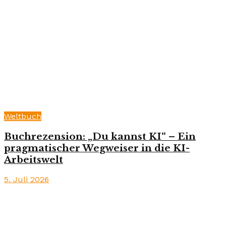
Weltbuch
Buchrezension: „Du kannst KI“ – Ein
pragmatischer Wegweiser in die KI-
Arbeitswelt
5. Juli 2026