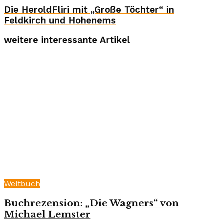
Die HeroldFliri mit „Große Töchter“ in
Feldkirch und Hohenems
weitere interessante Artikel
Weltbuch
Buchrezension: „Die Wagners“ von
Michael Lemster