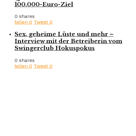
100.000-Euro-Ziel
0 shares
teilen
0
Tweet
0
Sex, geheime Lüste und mehr –
Interview mit der Betreiberin vom
Swingerclub Hokuspokus
0 shares
teilen
0
Tweet
0