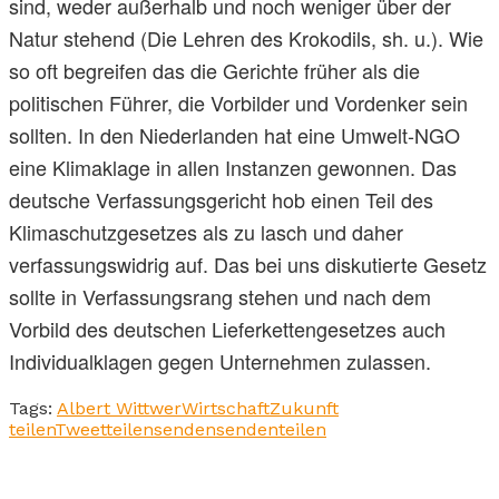
sind, weder außerhalb und noch weniger über der
Natur stehend (Die Lehren des Krokodils, sh. u.). Wie
so oft begreifen das die Gerichte früher als die
politischen Führer, die Vorbilder und Vordenker sein
sollten. In den Niederlanden hat eine Umwelt-NGO
eine Klimaklage in allen Instanzen gewonnen. Das
deutsche Verfassungsgericht hob einen Teil des
Klimaschutzgesetzes als zu lasch und daher
verfassungswidrig auf. Das bei uns diskutierte Gesetz
sollte in Verfassungsrang stehen und nach dem
Vorbild des deutschen Lieferkettengesetzes auch
Individualklagen gegen Unternehmen zulassen.
Tags:
Albert Wittwer
Wirtschaft
Zukunft
teilen
Tweet
teilen
senden
senden
teilen