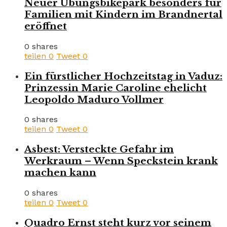
Neuer Übungsbikepark besonders für
Familien mit Kindern im Brandnertal
eröffnet
0 shares
teilen
0
Tweet
0
Ein fürstlicher Hochzeitstag in Vaduz:
Prinzessin Marie Caroline ehelicht
Leopoldo Maduro Vollmer
0 shares
teilen
0
Tweet
0
Asbest: Versteckte Gefahr im
Werkraum – Wenn Speckstein krank
machen kann
0 shares
teilen
0
Tweet
0
Quadro Ernst steht kurz vor seinem