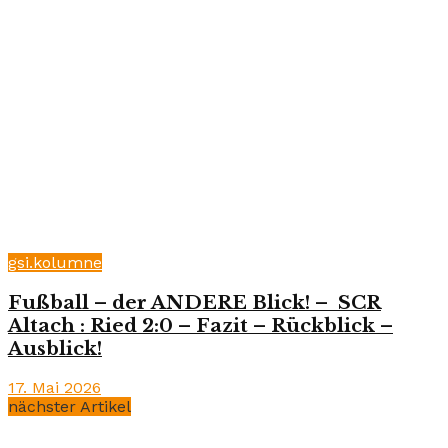
gsi.kolumne
Fußball – der ANDERE Blick! – SCR
Altach : Ried 2:0 – Fazit – Rückblick –
Ausblick!
17. Mai 2026
nächster Artikel