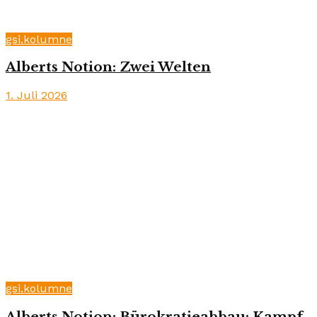
gsi.kolumne
Alberts Notion: Zwei Welten
1. Juli 2026
gsi.kolumne
Alberts Notion: Bürokratieabbau: Kampf