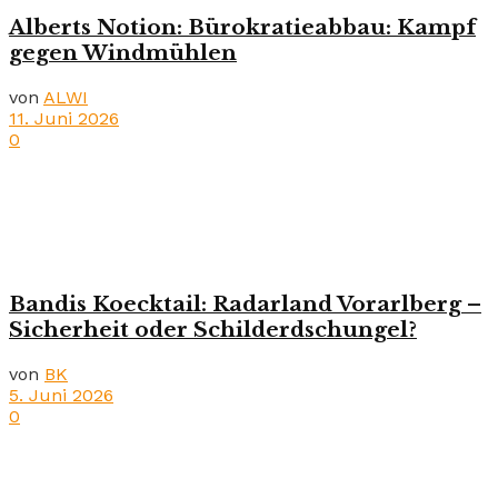
Alberts Notion: Bürokratieabbau: Kampf
gegen Windmühlen
von
ALWI
11. Juni 2026
0
Bandis Koecktail: Radarland Vorarlberg –
Sicherheit oder Schilderdschungel?
von
BK
5. Juni 2026
0