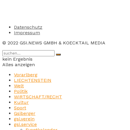
Datenschutz
Impressum
© 2022 GSI.NEWS GMBH & KOECKTAIL MEDIA
kein Ergebnis
Alles anzeigen
Vorarlberg
LIECHTENSTEIN
Welt
Politik
WIRTSCHAFT/RECHT
Kultur
Sport
Gsiberger
gsi.verein
gsi.service
Eventkalender