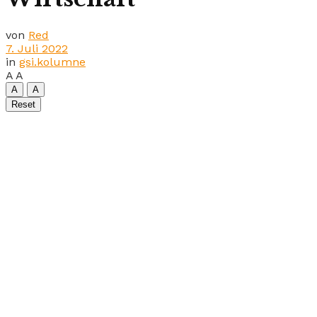
von
Red
7. Juli 2022
in
gsi.kolumne
A
A
A
A
Reset