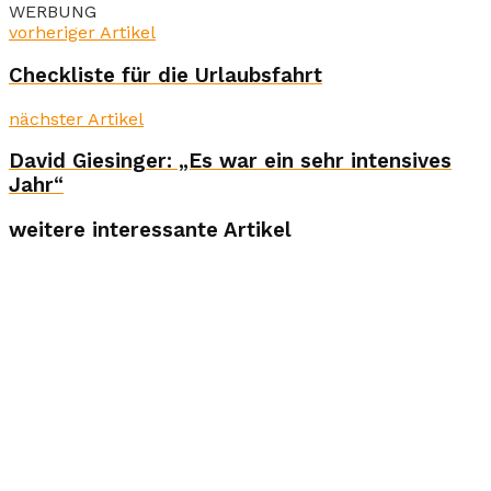
WERBUNG
vorheriger Artikel
Checkliste für die Urlaubsfahrt
nächster Artikel
David Giesinger: „Es war ein sehr intensives
Jahr“
weitere interessante Artikel