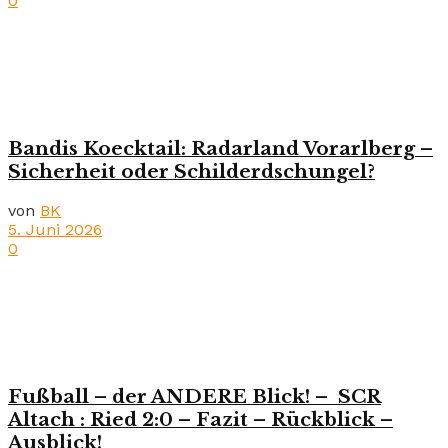
0
Bandis Koecktail: Radarland Vorarlberg –
Sicherheit oder Schilderdschungel?
von
BK
5. Juni 2026
0
Fußball – der ANDERE Blick! – SCR
Altach : Ried 2:0 – Fazit – Rückblick –
Ausblick!