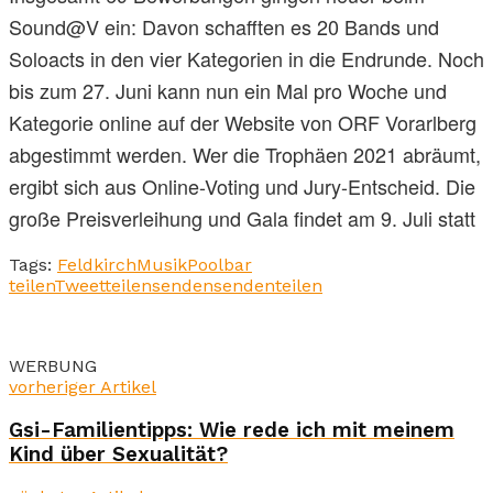
Sound@V ein: Davon schafften es 20 Bands und
Soloacts in den vier Kategorien in die Endrunde. Noch
bis zum 27. Juni kann nun ein Mal pro Woche und
Kategorie online auf der Website von ORF Vorarlberg
abgestimmt werden. Wer die Trophäen 2021 abräumt,
ergibt sich aus Online-Voting und Jury-Entscheid. Die
große Preisverleihung und Gala findet am 9. Juli statt
Tags:
Feldkirch
Musik
Poolbar
teilen
Tweet
teilen
senden
senden
teilen
WERBUNG
vorheriger Artikel
Gsi-Familientipps: Wie rede ich mit meinem
Kind über Sexualität?