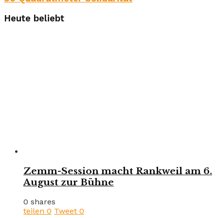
Heute beliebt
Zemm-Session macht Rankweil am 6.
August zur Bühne
0 shares
teilen
0
Tweet
0