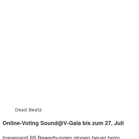
Dead Beatz
Online-Voting Sound@V-Gala bis zum 27. Juli
Insgesamt 69 Bewerbungen gingen heuer beim