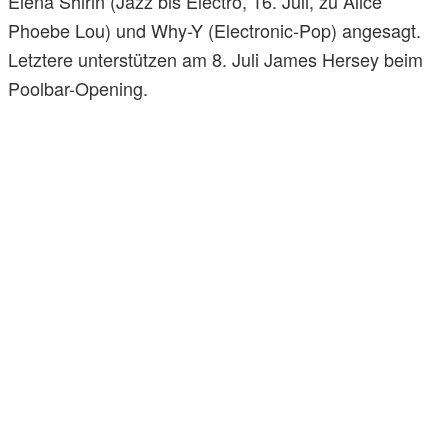
Elena Shirin (Jazz bis Electro, 16. Juli, zu Alice
Phoebe Lou) und Why-Y (Electronic-Pop) angesagt.
Letztere unterstützen am 8. Juli James Hersey beim
Poolbar-Opening.