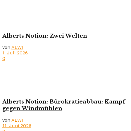
Alberts Notion: Zwei Welten
von
ALWI
1. Juli 2026
0
Alberts Notion: Bürokratieabbau: Kampf
gegen Windmühlen
von
ALWI
11. Juni 2026