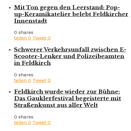
Mit Ton gegen den Leerstand: Pop-
up-Keramikatelier belebt Feldkircher
Innenstadt
0 shares
teilen
0
Tweet
0
Schwerer Verkehrsunfall zwischen E-
Scooter-Lenker und Polizeibeamten
in Feldkirch
0 shares
teilen
0
Tweet
0
Feldkirch wurde wieder zur Bühne:
Das Gauklerfestival begeisterte mit
Straßenkunst aus aller Welt
0 shares
teilen
0
Tweet
0