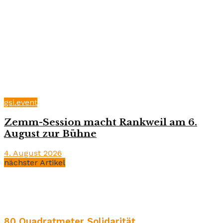
gsi.event
Zemm-Session macht Rankweil am 6.
August zur Bühne
4. August 2026
nächster Artikel
80 Quadratmeter Solidarität