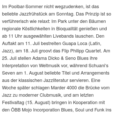
Im Poolbar-Sommer nicht wegzudenken, ist das
beliebte Jazzfrühstück am Sonntag. Das Prinzip ist so
verführerisch wie relaxt: Im Park unter den Bäumen
regionale Köstlichkeiten in Bioqualität genießen und
ab 11 Uhr ausgewählten Livebands lauschen. Den
Auftakt am 11. Juli bestreiten Guapa Loca (Latin,
Jazz), am 18. Juli groovt das Flip Philipp Quartet. Am
25. Juli stellen Adama Dicko & Seno Blues ihre
Interpretation von Weltmusik vor, während Schuani‘s
Seven am 1. August beliebte Titel und Arrangements
aus der klassischen Jazzliteratur servieren. Eine
Woche später schlagen Marder 4000 die Brücke vom
Jazz zu moderner Clubmusik, und am letzten
Festivaltag (15. August) bringen in Kooperation mit
den ÖBB Mojo Incorporation Blues, Soul und Funk ins