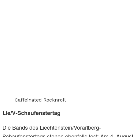
Caffeinated Rocknroll
Lie/V-Schaufenstertag
Die Bands des Liechtenstein/Vorarlberg-
Schaufenstertags stehen ebenfalls fest: Am 4. August