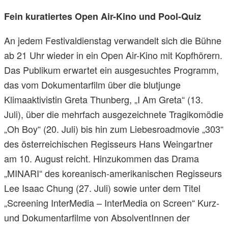
Fein kuratiertes Open Air-Kino und Pool-Quiz
An jedem Festivaldienstag verwandelt sich die Bühne
ab 21 Uhr wieder in ein Open Air-Kino mit Kopfhörern.
Das Publikum erwartet ein ausgesuchtes Programm,
das vom Dokumentarfilm über die blutjunge
Klimaaktivistin Greta Thunberg, „I Am Greta“ (13.
Juli), über die mehrfach ausgezeichnete Tragikomödie
„Oh Boy“ (20. Juli) bis hin zum Liebesroadmovie „303“
des österreichischen Regisseurs Hans Weingartner
am 10. August reicht. Hinzukommen das Drama
„MINARI“ des koreanisch-amerikanischen Regisseurs
Lee Isaac Chung (27. Juli) sowie unter dem Titel
„Screening InterMedia – InterMedia on Screen“ Kurz-
und Dokumentarfilme von AbsolventInnen der