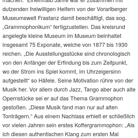
dutzenden freiwilligen Helfern von der Vorarlberger
Museumswelt Frastanz damit beschäftigt, das sog.
„Grammophonikum“ fertigzustellen. Das kreisrund
angelegte kleine Museum im Museum beinhaltet
insgesamt 75 Exponate, welche von 1877 bis 1930
reichen. „Die Ausstellungsstücke sind chronologisch
von den Anfänger der Erfindung bis zum Zeitpunkt,
wo der Strom ins Spiel kommt, im Uhrzeigersinn
aufgestellt“ so Häfele. Seine Motivation rühre von der
Musik her. Vor allem durch Jazz, Tango aber auch alte
Opernstücke sei er auf das Thema Grammophon
gestoßen. „Diese Musik fand man nur auf alten
Tonträgern.“ Aus einem Nachlass erhielt er schließlich
vor vielen Jahren sein erstes Koffergrammophon: „Als
ich diesen authentischen Klang zum ersten Mal