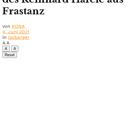
Frastanz
von
KONA
4. Juni 2021
in
Gsiberger
A
A
A
A
Reset