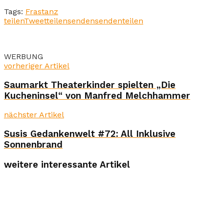
Tags:
Frastanz
teilen
Tweet
teilen
senden
senden
teilen
WERBUNG
vorheriger Artikel
Saumarkt Theaterkinder spielten „Die
Kucheninsel“ von Manfred Melchhammer
nächster Artikel
Susis Gedankenwelt #72: All Inklusive
Sonnenbrand
weitere interessante Artikel