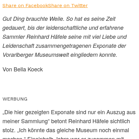
Share on Facebook
Share on Twitter
Gut Ding brauchte Weile. So hat es seine Zeit
gedauert, bis der leidenschaftliche und erfahrene
Sammler Reinhard Häfele seine mit viel Liebe und
Leidenschaft zusammengetragenen Exponate der
Vorarlberger Museumswelt eingliedern konnte.
Von Bella Koeck
WERBUNG
„Die hier gezeigten Exponate sind nur ein Auszug aus
meiner Sammlung“ betont Reinhard Häfele sichtlich
stolz. „Ich könnte das gleiche Museum noch einmal
machen.“ Eineinhalb Jahre war er zusammen mit