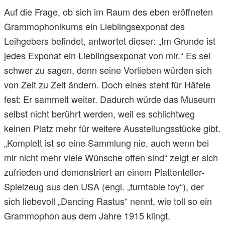
Auf die Frage, ob sich im Raum des eben eröffneten
Grammophonikums ein Lieblingsexponat des
Leihgebers befindet, antwortet dieser: „Im Grunde ist
jedes Exponat ein Lieblingsexponat von mir.“ Es sei
schwer zu sagen, denn seine Vorlieben würden sich
von Zeit zu Zeit ändern. Doch eines steht für Häfele
fest: Er sammelt weiter. Dadurch würde das Museum
selbst nicht berührt werden, weil es schlichtweg
keinen Platz mehr für weitere Ausstellungsstücke gibt.
„Komplett ist so eine Sammlung nie, auch wenn bei
mir nicht mehr viele Wünsche offen sind“ zeigt er sich
zufrieden und demonstriert an einem Plattenteller-
Spielzeug aus den USA (engl. „turntable toy“), der
sich liebevoll „Dancing Rastus“ nennt, wie toll so ein
Grammophon aus dem Jahre 1915 klingt.