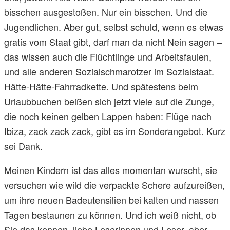
bisschen ausgestoßen. Nur ein bisschen. Und die
Jugendlichen. Aber gut, selbst schuld, wenn es etwas
gratis vom Staat gibt, darf man da nicht Nein sagen –
das wissen auch die Flüchtlinge und Arbeitsfaulen,
und alle anderen Sozialschmarotzer im Sozialstaat.
Hätte-Hätte-Fahrradkette. Und spätestens beim
Urlaubbuchen beißen sich jetzt viele auf die Zunge,
die noch keinen gelben Lappen haben: Flüge nach
Ibiza, zack zack zack, gibt es im Sonderangebot. Kurz
sei Dank.
Meinen Kindern ist das alles momentan wurscht, sie
versuchen wie wild die verpackte Schere aufzureißen,
um ihre neuen Badeutensilien bei kalten und nassen
Tagen bestaunen zu können. Und ich weiß nicht, ob
Sie das kennen, liebe Leserinnen und Leser, aber