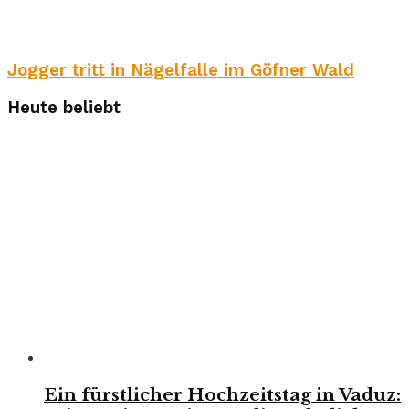
Jogger tritt in Nägelfalle im Göfner Wald
Heute beliebt
Ein fürstlicher Hochzeitstag in Vaduz: