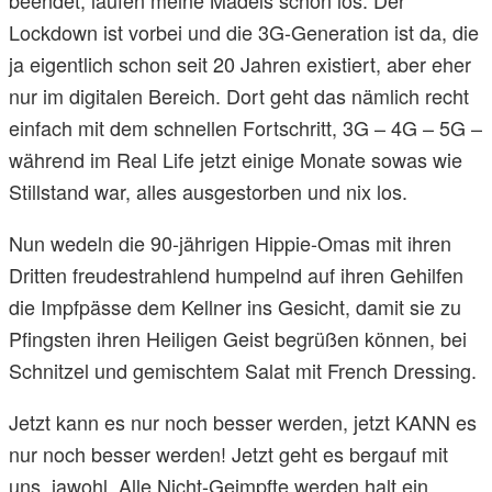
beendet, laufen meine Mädels schon los. Der
Lockdown ist vorbei und die 3G-Generation ist da, die
ja eigentlich schon seit 20 Jahren existiert, aber eher
nur im digitalen Bereich. Dort geht das nämlich recht
einfach mit dem schnellen Fortschritt, 3G – 4G – 5G –
während im Real Life jetzt einige Monate sowas wie
Stillstand war, alles ausgestorben und nix los.
Nun wedeln die 90-jährigen Hippie-Omas mit ihren
Dritten freudestrahlend humpelnd auf ihren Gehilfen
die Impfpässe dem Kellner ins Gesicht, damit sie zu
Pfingsten ihren Heiligen Geist begrüßen können, bei
Schnitzel und gemischtem Salat mit French Dressing.
Jetzt kann es nur noch besser werden, jetzt KANN es
nur noch besser werden! Jetzt geht es bergauf mit
uns, jawohl. Alle Nicht-Geimpfte werden halt ein