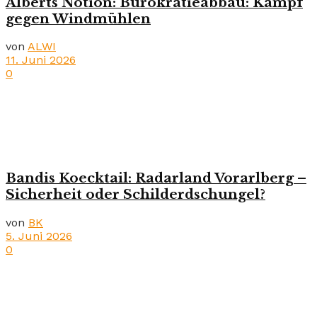
Alberts Notion: Bürokratieabbau: Kampf
gegen Windmühlen
von
ALWI
11. Juni 2026
0
Bandis Koecktail: Radarland Vorarlberg –
Sicherheit oder Schilderdschungel?
von
BK
5. Juni 2026
0