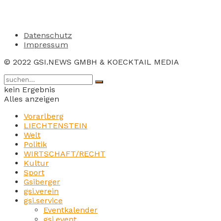
Datenschutz
Impressum
© 2022 GSI.NEWS GMBH & KOECKTAIL MEDIA
kein Ergebnis
Alles anzeigen
Vorarlberg
LIECHTENSTEIN
Welt
Politik
WIRTSCHAFT/RECHT
Kultur
Sport
Gsiberger
gsi.verein
gsi.service
Eventkalender
gsi.event