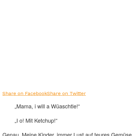
Share on Facebook
Share on Twitter
„Mama, i will a Wüaschtle!“
„I o! Mit Ketchup!“
Genau. Meine Kinder, immer Lust auf teures Gemüse