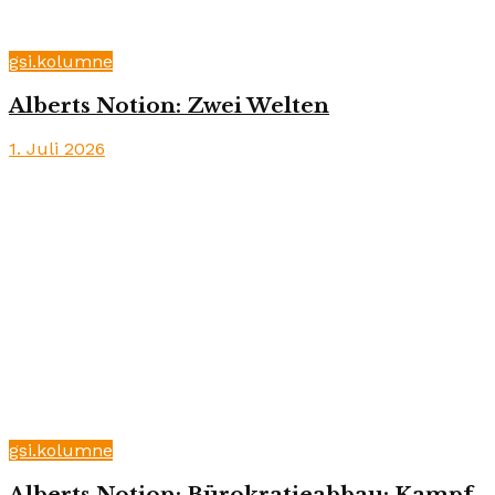
gsi.kolumne
Alberts Notion: Zwei Welten
1. Juli 2026
gsi.kolumne
Alberts Notion: Bürokratieabbau: Kampf