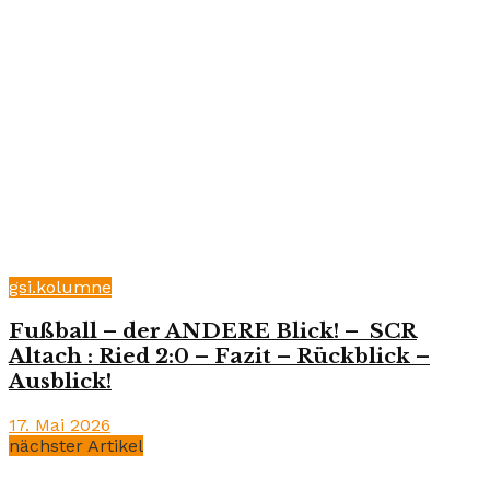
gsi.kolumne
Fußball – der ANDERE Blick! – SCR
Altach : Ried 2:0 – Fazit – Rückblick –
Ausblick!
17. Mai 2026
nächster Artikel