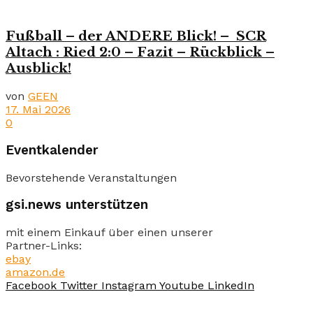
Fußball – der ANDERE Blick! – SCR
Altach : Ried 2:0 – Fazit – Rückblick –
Ausblick!
von
GEEN
17. Mai 2026
0
Eventkalender
Bevorstehende Veranstaltungen
gsi.news unterstützen
mit einem Einkauf über einen unserer
Partner-Links:
ebay
amazon.de
Facebook
Twitter
Instagram
Youtube
LinkedIn