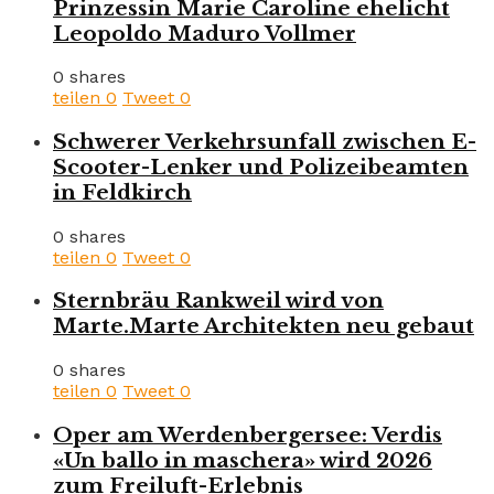
Prinzessin Marie Caroline ehelicht
Leopoldo Maduro Vollmer
0 shares
teilen
0
Tweet
0
Schwerer Verkehrsunfall zwischen E-
Scooter-Lenker und Polizeibeamten
in Feldkirch
0 shares
teilen
0
Tweet
0
Sternbräu Rankweil wird von
Marte.Marte Architekten neu gebaut
0 shares
teilen
0
Tweet
0
Oper am Werdenbergersee: Verdis
«Un ballo in maschera» wird 2026
zum Freiluft-Erlebnis