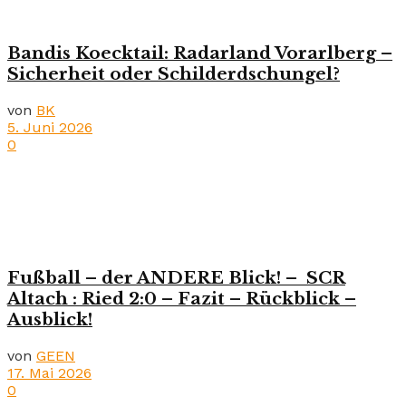
Bandis Koecktail: Radarland Vorarlberg –
Sicherheit oder Schilderdschungel?
von
BK
5. Juni 2026
0
Fußball – der ANDERE Blick! – SCR
Altach : Ried 2:0 – Fazit – Rückblick –
Ausblick!
von
GEEN
17. Mai 2026
0