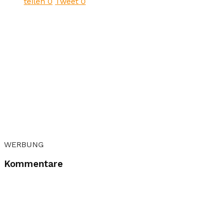
teilen
0
Tweet
0
WERBUNG
Kommentare