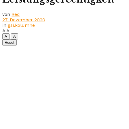
von
Red
27. Dezember 2020
in
gsi.kolumne
A
A
A
A
Reset