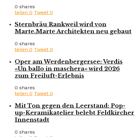
0 shares
teilen
0
Tweet
0
Sternbräu Rankweil wird von
Marte.Marte Architekten neu gebaut
0 shares
teilen
0
Tweet
0
Oper am Werdenbergersee: Verdis
«Un ballo in maschera» wird 2026
zum Freiluft-Erlebnis
0 shares
teilen
0
Tweet
0
Mit Ton gegen den Leerstand: Pop-
up-Keramikatelier belebt Feldkircher
Innenstadt
0 shares