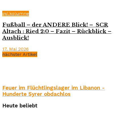
gsi.kolumne
Fußball – der ANDERE Blick! – SCR
Altach : Ried 2:0 – Fazit – Rückblick –
Ausblick!
17. Mai 2026
nächster Artikel
Feuer im Flüchtlingslager im Libanon -
Hunderte Syrer obdachlos
Heute beliebt