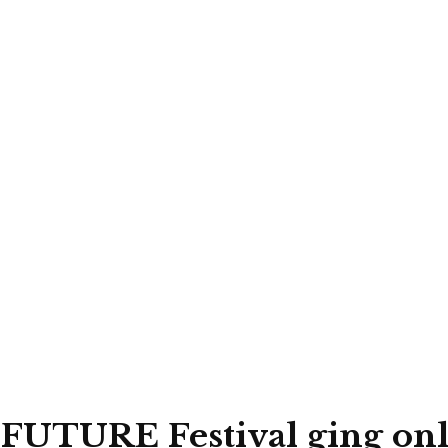
UTURE Festival ging onli