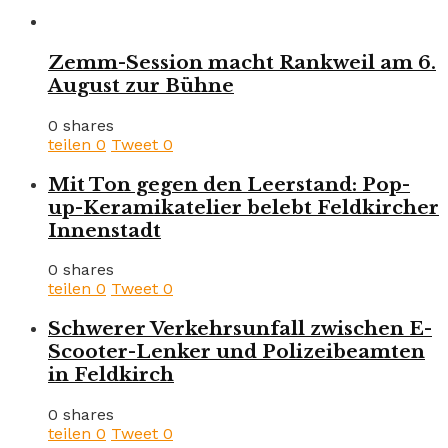
Zemm-Session macht Rankweil am 6.
August zur Bühne
0 shares
teilen
0
Tweet
0
Mit Ton gegen den Leerstand: Pop-
up-Keramikatelier belebt Feldkircher
Innenstadt
0 shares
teilen
0
Tweet
0
Schwerer Verkehrsunfall zwischen E-
Scooter-Lenker und Polizeibeamten
in Feldkirch
0 shares
teilen
0
Tweet
0