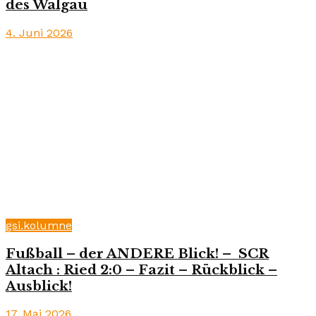
des Walgau
4. Juni 2026
gsi.kolumne
Fußball – der ANDERE Blick! – SCR
Altach : Ried 2:0 – Fazit – Rückblick –
Ausblick!
17. Mai 2026