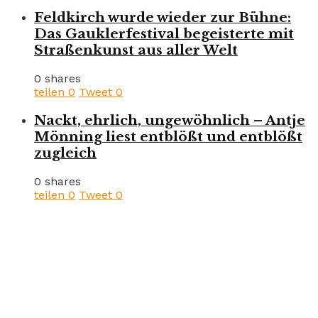
Feldkirch wurde wieder zur Bühne:
Das Gauklerfestival begeisterte mit
Straßenkunst aus aller Welt
0 shares
teilen
0
Tweet
0
Nackt, ehrlich, ungewöhnlich – Antje
Mönning liest entblößt und entblößt
zugleich
0 shares
teilen
0
Tweet
0