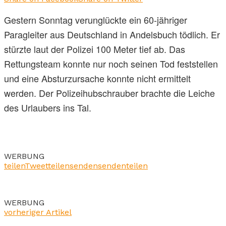
Gestern Sonntag verunglückte ein 60-jähriger
Paragleiter aus Deutschland in Andelsbuch tödlich. Er
stürzte laut der Polizei 100 Meter tief ab. Das
Rettungsteam konnte nur noch seinen Tod feststellen
und eine Absturzursache konnte nicht ermittelt
werden. Der Polizeihubschrauber brachte die Leiche
des Urlaubers ins Tal.
WERBUNG
teilen
Tweet
teilen
senden
senden
teilen
WERBUNG
vorheriger Artikel