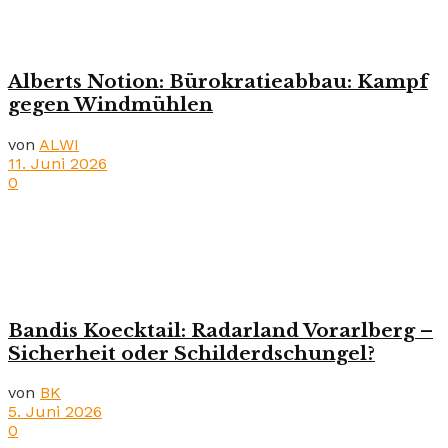
Alberts Notion: Bürokratieabbau: Kampf
gegen Windmühlen
von
ALWI
11. Juni 2026
0
Bandis Koecktail: Radarland Vorarlberg –
Sicherheit oder Schilderdschungel?
von
BK
5. Juni 2026
0