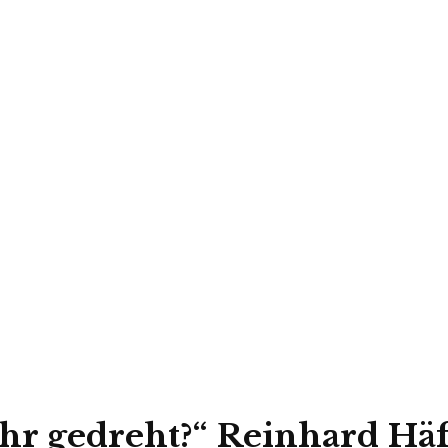
hr gedreht?“ Reinhard Hä