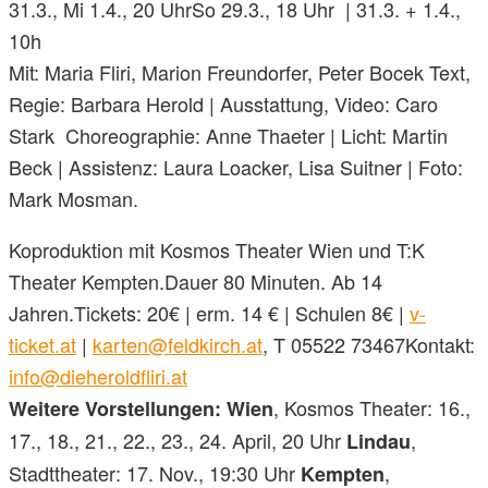
31.3., Mi 1.4., 20 UhrSo 29.3., 18 Uhr | 31.3. + 1.4.,
10h
Mit: Maria Fliri, Marion Freundorfer, Peter Bocek Text,
Regie: Barbara Herold | Ausstattung, Video: Caro
Stark Choreographie: Anne Thaeter | Licht: Martin
Beck | Assistenz: Laura Loacker, Lisa Suitner | Foto:
Mark Mosman.
Koproduktion mit Kosmos Theater Wien und T:K
Theater Kempten.Dauer 80 Minuten. Ab 14
Jahren.Tickets: 20€ | erm. 14 € | Schulen 8€ |
v-
ticket.at
|
karten@feldkirch.at
, T 05522 73467Kontakt:
info@dieheroldfliri.at
, Kosmos Theater: 16.,
Weitere Vorstellungen: Wien
17., 18., 21., 22., 23., 24. April, 20 Uhr
,
Lindau
Stadttheater: 17. Nov., 19:30 Uhr
,
Kempten