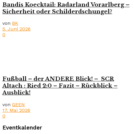
Bandis Koecktail: Radarland Vorarlberg –
Sicherheit oder Schilderdschungel?
von
BK
5. Juni 2026
0
Fußball – der ANDERE Blick! – SCR
Altach : Ried 2:0 – Fazit – Rückblick –
Ausblick!
von
GEEN
17. Mai 2026
0
Eventkalender