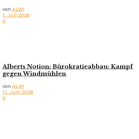
von
ALWI
1. Juli 2026
0
Alberts Notion: Bürokratieabbau: Kampf
gegen Windmühlen
von
ALWI
11. Juni 2026
0