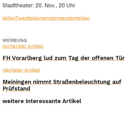
Stadttheater: 20. Nov., 20 Uhr
teilen
Tweet
teilen
senden
senden
teilen
WERBUNG
vorheriger Artikel
FH Vorarlberg lud zum Tag der offenen Tür
nächster Artikel
Meiningen nimmt Straßenbeleuchtung auf
Prüfstand
weitere interessante Artikel