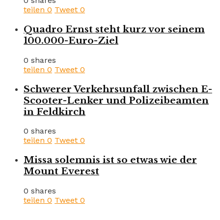
0 shares
teilen
0
Tweet
0
Quadro Ernst steht kurz vor seinem
100.000-Euro-Ziel
0 shares
teilen
0
Tweet
0
Schwerer Verkehrsunfall zwischen E-
Scooter-Lenker und Polizeibeamten
in Feldkirch
0 shares
teilen
0
Tweet
0
Missa solemnis ist so etwas wie der
Mount Everest
0 shares
teilen
0
Tweet
0