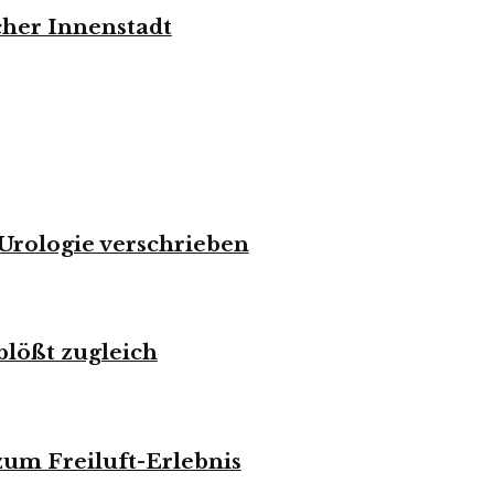
cher Innenstadt
 Urologie verschrieben
blößt zugleich
zum Freiluft-Erlebnis