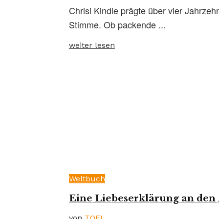
Chrisi Kindle prägte über vier Jahrzeh
Stimme. Ob packende ...
weiter lesen
Weltbuch
Eine Liebeserklärung an den 
von
TOFI