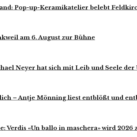
and: Pop-up-Keramikatelier belebt Feldkir
weil am 6. August zur Bühne
hael Neyer hat sich mit Leib und Seele der
ich – Antje Mönning liest entblößt und ent
 Verdis «Un ballo in maschera» wird 2026 