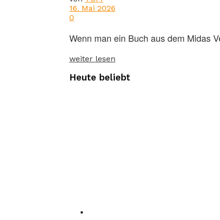
16. Mai 2026
0
Wenn man ein Buch aus dem Midas Verl
weiter lesen
Heute beliebt