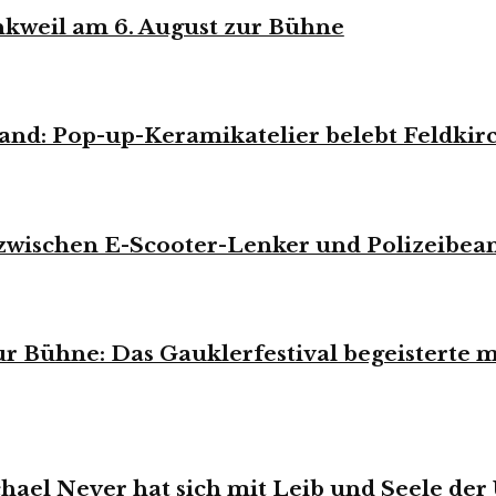
weil am 6. August zur Bühne
and: Pop-up-Keramikatelier belebt Feldkir
zwischen E-Scooter-Lenker und Polizeibea
r Bühne: Das Gauklerfestival begeisterte m
hael Neyer hat sich mit Leib und Seele der