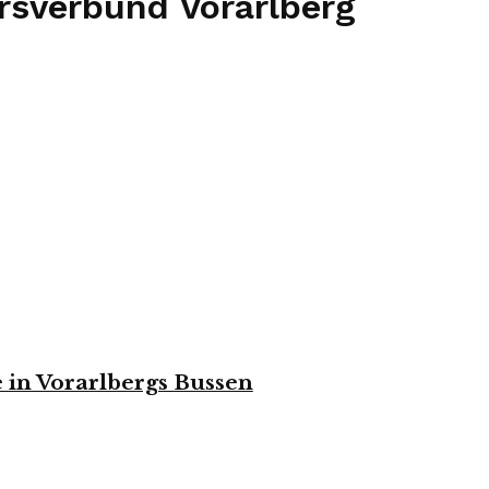
rsverbund Vorarlberg
 in Vorarlbergs Bussen