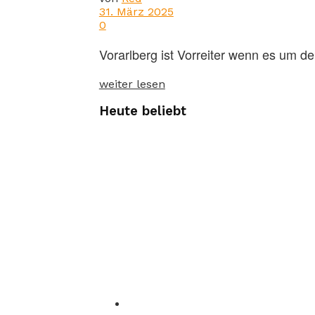
31. März 2025
0
Vorarlberg ist Vorreiter wenn es um den
weiter lesen
Heute beliebt