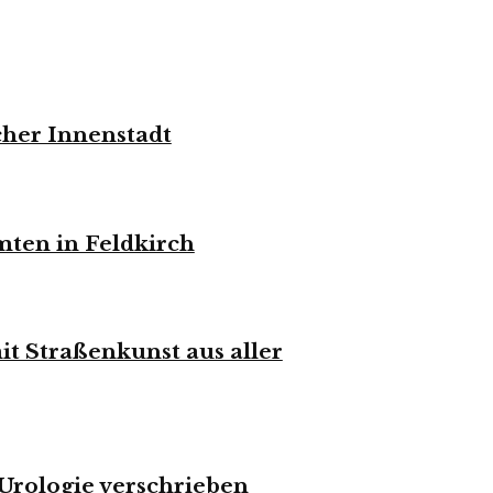
cher Innenstadt
mten in Feldkirch
it Straßenkunst aus aller
 Urologie verschrieben