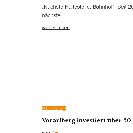
„Nächste Haltestelle: Bahnhof“. Seit 
nächste ...
weiter lesen
Vorarlberg
Vorarlberg investiert über 50
von
Red