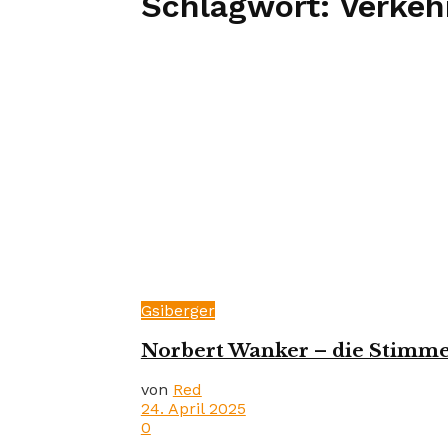
Schlagwort:
Verkeh
Gsiberger
Norbert Wanker – die Stimme
von
Red
24. April 2025
0