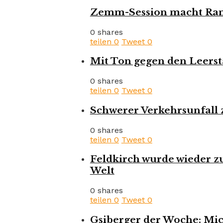
Zemm-Session macht Rank
0 shares
teilen
0
Tweet
0
Mit Ton gegen den Leerst
0 shares
teilen
0
Tweet
0
Schwerer Verkehrsunfall 
0 shares
teilen
0
Tweet
0
Feldkirch wurde wieder zu
Welt
0 shares
teilen
0
Tweet
0
Gsiberger der Woche: Mic