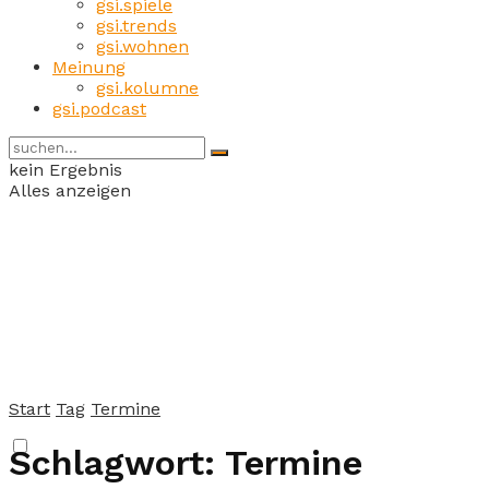
gsi.spiele
gsi.trends
gsi.wohnen
Meinung
gsi.kolumne
gsi.podcast
kein Ergebnis
Alles anzeigen
Start
Tag
Termine
Schlagwort:
Termine