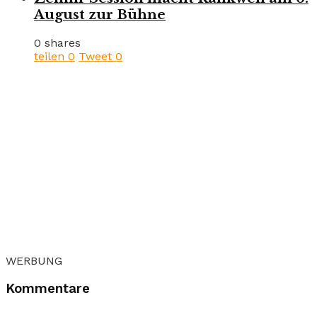
August zur Bühne
0 shares
teilen
0
Tweet
0
WERBUNG
Kommentare