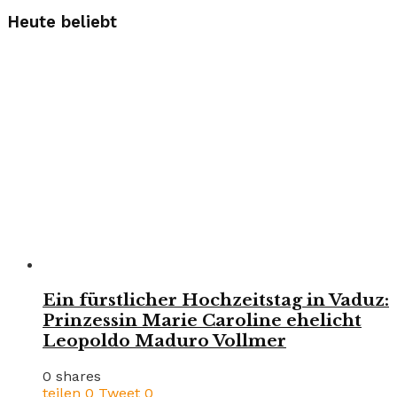
Heute beliebt
Ein fürstlicher Hochzeitstag in Vaduz:
Prinzessin Marie Caroline ehelicht
Leopoldo Maduro Vollmer
0 shares
teilen
0
Tweet
0