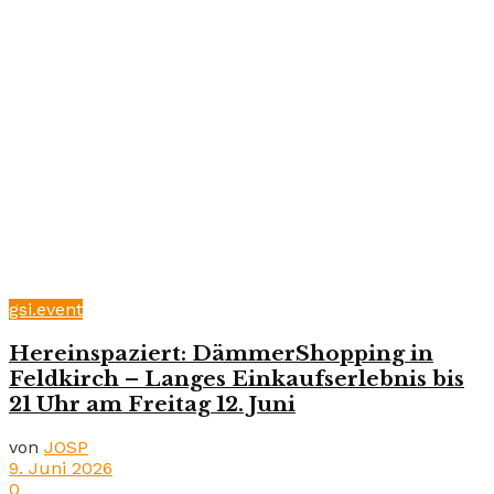
gsi.event
Hereinspaziert: DämmerShopping in
Feldkirch – Langes Einkaufserlebnis bis
21 Uhr am Freitag 12. Juni
von
JOSP
9. Juni 2026
0