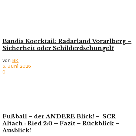
Bandis Koecktail: Radarland Vorarlberg –
Sicherheit oder Schilderdschungel?
von
BK
5. Juni 2026
0
Fußball – der ANDERE Blick! – SCR
Altach : Ried 2:0 – Fazit – Rückblick –
Ausblick!