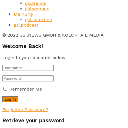
gsi.trends
gsi.wohnen
Meinung
gsi.kolumne
gsi.podcast
© 2022 GSI.NEWS GMBH & KOECKTAIL MEDIA
Welcome Back!
Login to your account below
Remember Me
Forgotten Password?
Retrieve your password