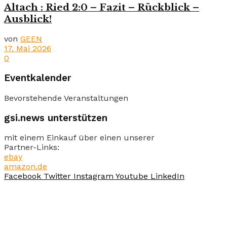
Altach : Ried 2:0 – Fazit – Rückblick –
Ausblick!
von
GEEN
17. Mai 2026
0
Eventkalender
Bevorstehende Veranstaltungen
gsi.news unterstützen
mit einem Einkauf über einen unserer
Partner-Links:
ebay
amazon.de
Facebook
Twitter
Instagram
Youtube
LinkedIn