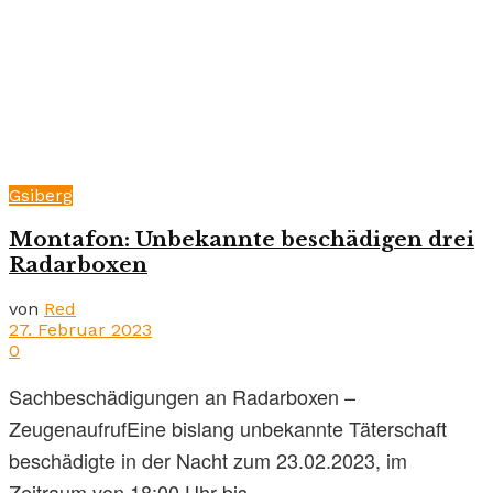
Gsiberg
Montafon: Unbekannte beschädigen drei
Radarboxen
von
Red
27. Februar 2023
0
Sachbeschädigungen an Radarboxen –
ZeugenaufrufEine bislang unbekannte Täterschaft
beschädigte in der Nacht zum 23.02.2023, im
Zeitraum von 18:00 Uhr bis ...