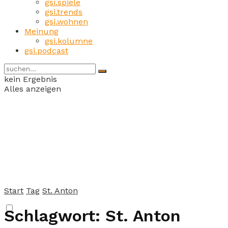
gsi.spiele
gsi.trends
gsi.wohnen
Meinung
gsi.kolumne
gsi.podcast
kein Ergebnis
Alles anzeigen
Start
Tag
St. Anton
Schlagwort:
St. Anton