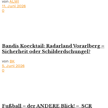
von
ALWI
11. Juni 2026
0
Bandis Koecktail: Radarland Vorarlberg –
Sicherheit oder Schilderdschungel?
von
BK
5. Juni 2026
0
Fußball – der ANDERE Blick! – SCR