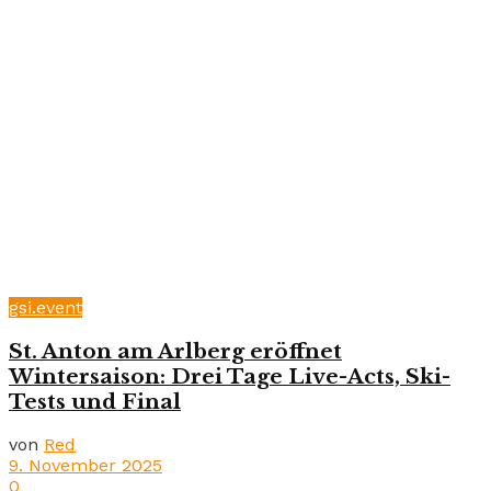
gsi.event
St. Anton am Arlberg eröffnet
Wintersaison: Drei Tage Live-Acts, Ski-
Tests und Final
von
Red
9. November 2025
0