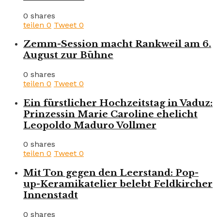
0 shares
teilen
0
Tweet
0
Zemm-Session macht Rankweil am 6.
August zur Bühne
0 shares
teilen
0
Tweet
0
Ein fürstlicher Hochzeitstag in Vaduz:
Prinzessin Marie Caroline ehelicht
Leopoldo Maduro Vollmer
0 shares
teilen
0
Tweet
0
Mit Ton gegen den Leerstand: Pop-
up-Keramikatelier belebt Feldkircher
Innenstadt
0 shares