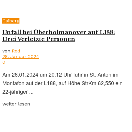
Gsiberg
Unfall bei Überholmanöver auf L188:
Drei Verletzte Personen
von
Red
28. Januar 2024
0
Am 26.01.2024 um 20.12 Uhr fuhr in St. Anton im
Montafon auf der L188, auf Höhe StrKm 62,550 ein
22-jähriger ...
weiter lesen