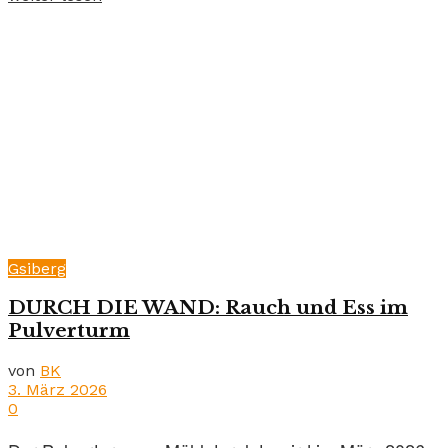
Gsiberg
DURCH DIE WAND: Rauch und Ess im
Pulverturm
von
BK
3. März 2026
0