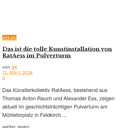
döt.gsi
Das ist die tolle Kunstinstallation von
RatAess im Pulverturm
von
BK
12. März 2026
0
Das Künstlerkollektiv RatAess, bestehend aus
Thomas Anton Rauch und Alexander Ess, zeigen
aktuell im geschichtsträchtigen Pulverturm am
Mühletorplatz in Feldkirch ...
weiter lesen