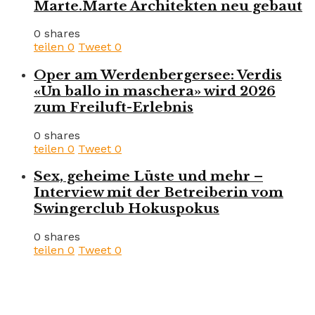
Marte.Marte Architekten neu gebaut
0 shares
teilen
0
Tweet
0
Oper am Werdenbergersee: Verdis
«Un ballo in maschera» wird 2026
zum Freiluft-Erlebnis
0 shares
teilen
0
Tweet
0
Sex, geheime Lüste und mehr –
Interview mit der Betreiberin vom
Swingerclub Hokuspokus
0 shares
teilen
0
Tweet
0