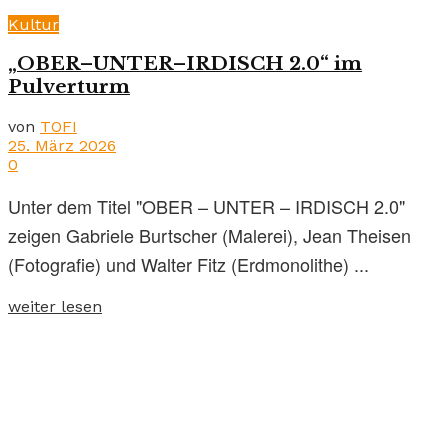
Kultur
„OBER–UNTER–IRDISCH 2.0“ im
Pulverturm
von
TOFI
25. März 2026
0
Unter dem Titel "OBER – UNTER – IRDISCH 2.0"
zeigen Gabriele Burtscher (Malerei), Jean Theisen
(Fotografie) und Walter Fitz (Erdmonolithe) ...
weiter lesen