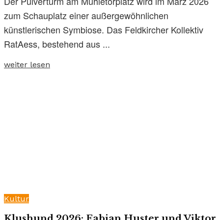
Der Pulverturm am Mühletorplatz wird im März 2026
zum Schauplatz einer außergewöhnlichen
künstlerischen Symbiose. Das Feldkircher Kollektiv
RatAess, bestehend aus ...
weiter lesen
Kultur
Klushund 2026: Fabian Huster und Viktor