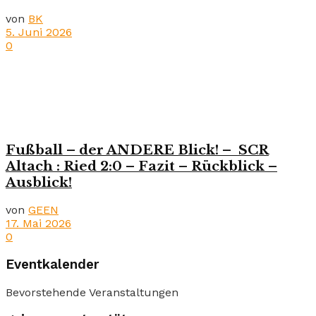
von
BK
5. Juni 2026
0
Fußball – der ANDERE Blick! – SCR
Altach : Ried 2:0 – Fazit – Rückblick –
Ausblick!
von
GEEN
17. Mai 2026
0
Eventkalender
Bevorstehende Veranstaltungen