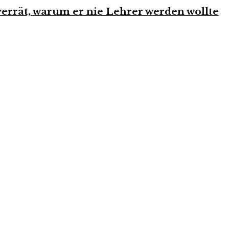
errät, warum er nie Lehrer werden wollte