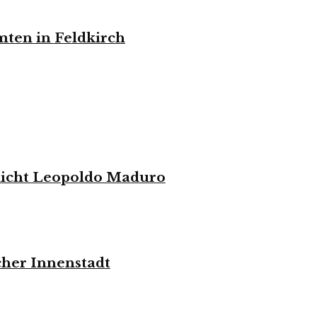
mten in Feldkirch
elicht Leopoldo Maduro
cher Innenstadt