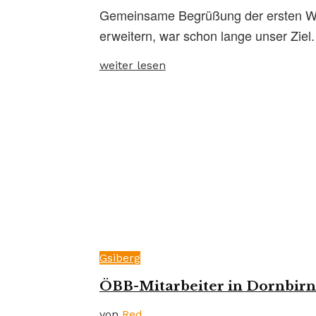
Gemeinsame Begrüßung der ersten WES
erweitern, war schon lange unser Ziel. I
weiter lesen
Gsiberg
ÖBB-Mitarbeiter in Dornbirn 
von
Red