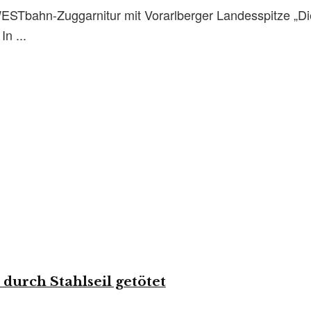
Tbahn-Zuggarnitur mit Vorarlberger Landesspitze „Die
n ...
durch Stahlseil getötet