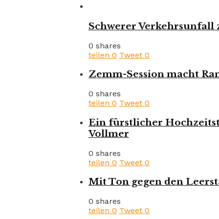
Schwerer Verkehrsunfall 
0 shares
teilen
0
Tweet
0
Zemm-Session macht Rank
0 shares
teilen
0
Tweet
0
Ein fürstlicher Hochzeits
Vollmer
0 shares
teilen
0
Tweet
0
Mit Ton gegen den Leerst
0 shares
teilen
0
Tweet
0