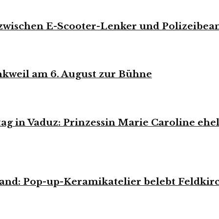
zwischen E-Scooter-Lenker und Polizeibea
weil am 6. August zur Bühne
tag in Vaduz: Prinzessin Marie Caroline eh
and: Pop-up-Keramikatelier belebt Feldkir