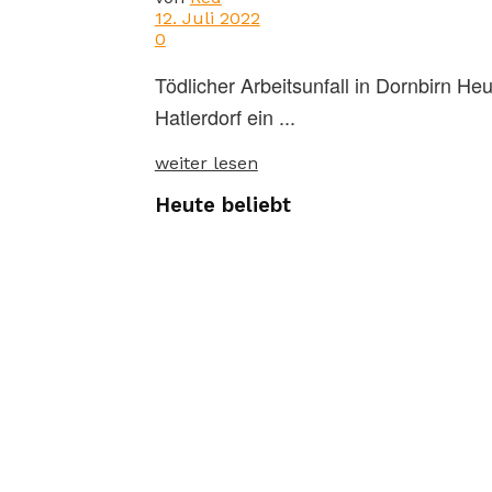
12. Juli 2022
0
Tödlicher Arbeitsunfall in Dornbirn H
Hatlerdorf ein ...
weiter lesen
Heute beliebt