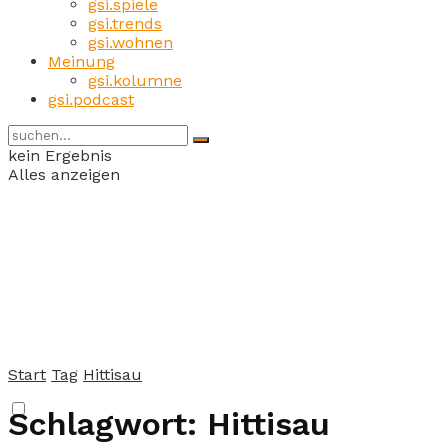
gsi.spiele
gsi.trends
gsi.wohnen
Meinung
gsi.kolumne
gsi.podcast
kein Ergebnis
Alles anzeigen
Start
Tag
Hittisau
Schlagwort:
Hittisau