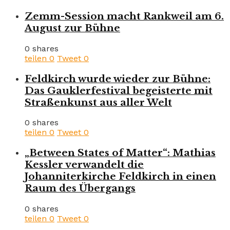
Zemm-Session macht Rankweil am 6.
August zur Bühne
0 shares
teilen
0
Tweet
0
Feldkirch wurde wieder zur Bühne:
Das Gauklerfestival begeisterte mit
Straßenkunst aus aller Welt
0 shares
teilen
0
Tweet
0
„Between States of Matter“: Mathias
Kessler verwandelt die
Johanniterkirche Feldkirch in einen
Raum des Übergangs
0 shares
teilen
0
Tweet
0