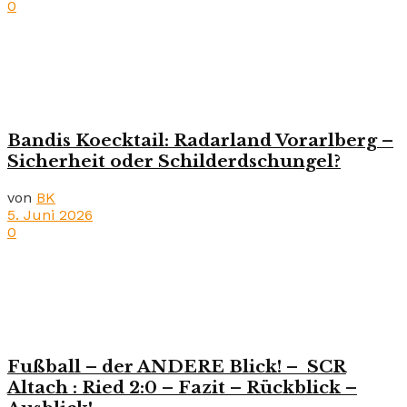
0
Bandis Koecktail: Radarland Vorarlberg –
Sicherheit oder Schilderdschungel?
von
BK
5. Juni 2026
0
Fußball – der ANDERE Blick! – SCR
Altach : Ried 2:0 – Fazit – Rückblick –