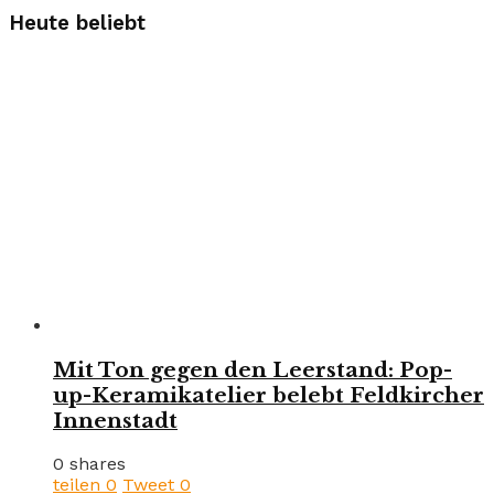
Heute beliebt
Mit Ton gegen den Leerstand: Pop-
up-Keramikatelier belebt Feldkircher
Innenstadt
0 shares
teilen
0
Tweet
0