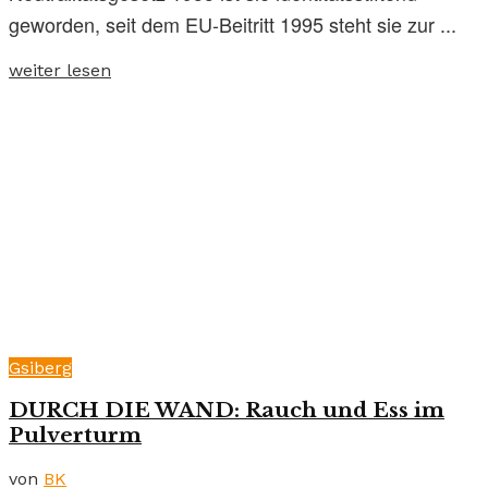
geworden, seit dem EU-Beitritt 1995 steht sie zur ...
weiter lesen
Gsiberg
DURCH DIE WAND: Rauch und Ess im
Pulverturm
von
BK