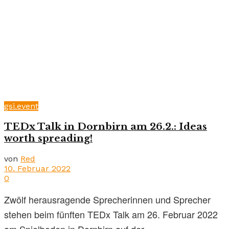
gsi.event
TEDx Talk in Dornbirn am 26.2.: Ideas
worth spreading!
von
Red
10. Februar 2022
0
Zwölf herausragende Sprecherinnen und Sprecher
stehen beim fünften TEDx Talk am 26. Februar 2022
am Spielboden in Dornbirn auf der ...