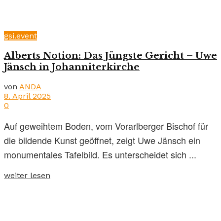
gsi.event
Alberts Notion: Das Jüngste Gericht – Uwe
Jänsch in Johanniterkirche
von
ANDA
8. April 2025
0
Auf geweihtem Boden, vom Vorarlberger Bischof für
die bildende Kunst geöffnet, zeigt Uwe Jänsch ein
monumentales Tafelbild. Es unterscheidet sich ...
weiter lesen