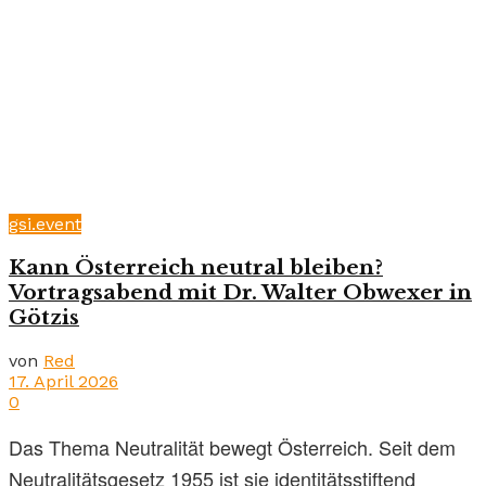
gsi.event
Kann Österreich neutral bleiben?
Vortragsabend mit Dr. Walter Obwexer in
Götzis
von
Red
17. April 2026
0
Das Thema Neutralität bewegt Österreich. Seit dem
Neutralitätsgesetz 1955 ist sie identitätsstiftend