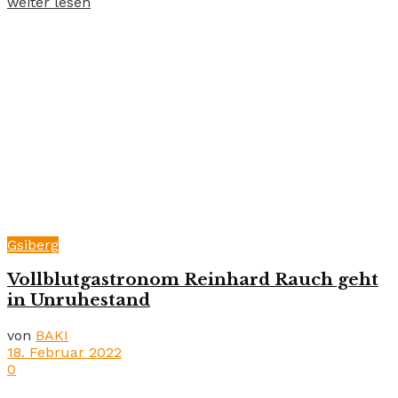
weiter lesen
Gsiberg
Vollblutgastronom Reinhard Rauch geht
in Unruhestand
von
BAKI
18. Februar 2022
0