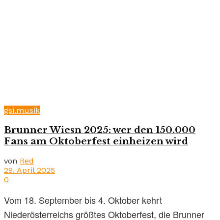
gsi.musik
Brunner Wiesn 2025: wer den 150.000
Fans am Oktoberfest einheizen wird
von
Red
29. April 2025
0
Vom 18. September bis 4. Oktober kehrt
Niederösterreichs größtes Oktoberfest, die Brunner