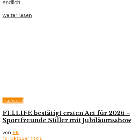
endlich ...
weiter lesen
gsi.event
FL1.LIFE bestätigt ersten Act für 2026 –
Sportfreunde Stiller mit Jubiläumsshow
von
BK
13. Oktober 2025