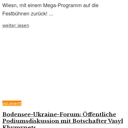
Wiesn, mit einem Mega-Programm auf die
Festbühnen zurück! ...
weiter lesen
gsi.event
Bodensee-Ukraine-Forum: Öffentliche
Podiumsdiskussion mit Botschafter Vasyl
Khymynets