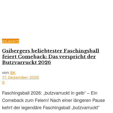
gsi.event
Gsibergers beliebtester Faschingsball
feiert Comeback: Das verspricht der
Butzvarruckt 2026
von
BK
17. Dezember 2025
0
Faschingsball 2026: „butzvarruckt in gelb“ – Ein
Comeback zum Feiern! Nach einer längeren Pause
kehrt der legendäre Faschingsball „butzvarruckt“