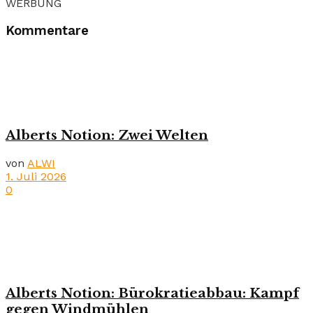
WERBUNG
Kommentare
Alberts Notion: Zwei Welten
von
ALWI
1. Juli 2026
0
Alberts Notion: Bürokratieabbau: Kampf
gegen Windmühlen