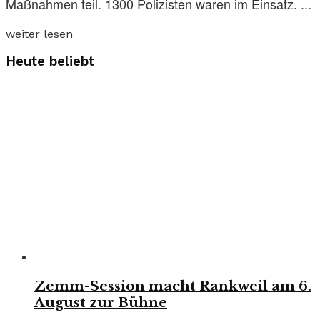
Maßnahmen teil. 1300 Polizisten waren im Einsatz. ...
weiter lesen
Heute beliebt
Zemm-Session macht Rankweil am 6.
August zur Bühne