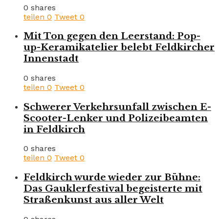
0 shares
teilen
0
Tweet
0
Mit Ton gegen den Leerstand: Pop-
up-Keramikatelier belebt Feldkircher
Innenstadt
0 shares
teilen
0
Tweet
0
Schwerer Verkehrsunfall zwischen E-
Scooter-Lenker und Polizeibeamten
in Feldkirch
0 shares
teilen
0
Tweet
0
Feldkirch wurde wieder zur Bühne:
Das Gauklerfestival begeisterte mit
Straßenkunst aus aller Welt