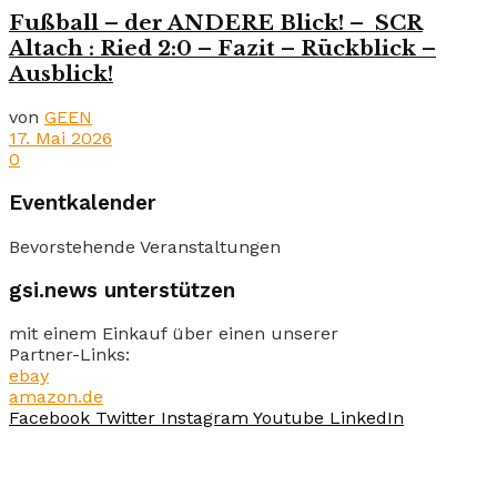
Fußball – der ANDERE Blick! – SCR
Altach : Ried 2:0 – Fazit – Rückblick –
Ausblick!
von
GEEN
17. Mai 2026
0
Eventkalender
Bevorstehende Veranstaltungen
gsi.news unterstützen
mit einem Einkauf über einen unserer
Partner-Links:
ebay
amazon.de
Facebook
Twitter
Instagram
Youtube
LinkedIn