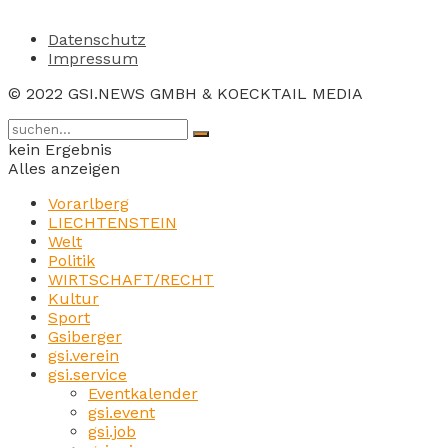
Datenschutz
Impressum
© 2022 GSI.NEWS GMBH & KOECKTAIL MEDIA
kein Ergebnis
Alles anzeigen
Vorarlberg
LIECHTENSTEIN
Welt
Politik
WIRTSCHAFT/RECHT
Kultur
Sport
Gsiberger
gsi.verein
gsi.service
Eventkalender
gsi.event
gsi.job