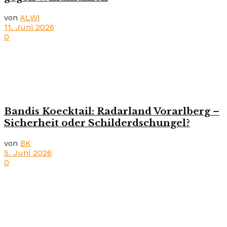
von
ALWI
11. Juni 2026
0
Bandis Koecktail: Radarland Vorarlberg –
Sicherheit oder Schilderdschungel?
von
BK
5. Juni 2026
0