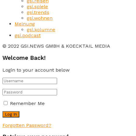
gsi.reisen
gsi.spiele
gsi.trends
gsi.wohnen
Meinung
gsi.kolumne
gsi.podcast
© 2022 GSI.NEWS GMBH & KOECKTAIL MEDIA
Welcome Back!
Login to your account below
Remember Me
Forgotten Password?