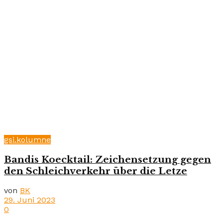
gsi.kolumne
Bandis Koecktail: Zeichensetzung gegen
den Schleichverkehr über die Letze
von
BK
29. Juni 2023
0