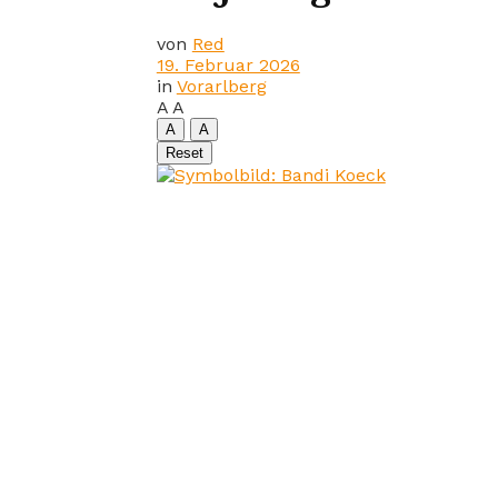
von
Red
19. Februar 2026
in
Vorarlberg
A
A
A
A
Reset