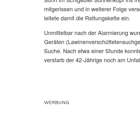
mitgerissen und in weiterer Folge ver
leitete damit die Rettungskette ein.
Unmittelbar nach der Alarmierung wurd
Geräten (Lawinenverschüttetensuchger
Suche. Nach etwa einer Stunde konnte
verstarb der 42-Jährige noch am Unfall
WERBUNG