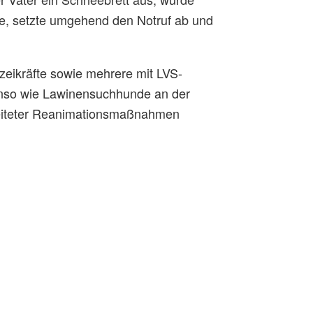
rde, setzte umgehend den Notruf ab und
izeikräfte sowie mehrere mit LVS-
benso wie Lawinensuchhunde an der
eleiteter Reanimationsmaßnahmen