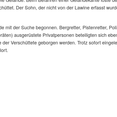
schüttet. Der Sohn, der nicht von der Lawine erfasst wu
e mit der Suche begonnen. Bergretter, Pistenretter, Pol
äten) ausgerüstete Privatpersonen beteiligten sich e
 der Verschüttete geborgen werden. Trotz sofort eing
ort.