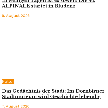
In wenigen Tagen ist es soweit: Die 41.
ALPINALE startet in Bludenz
9. August 2026
Kultur
Das Gedächtnis der Stadt: Im Dornbirner
Stadtmuseum wird Geschichte lebendig
7. August 2026