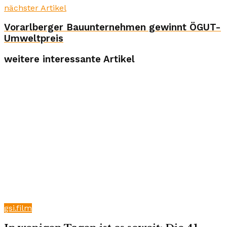
nächster Artikel
Vorarlberger Bauunternehmen gewinnt ÖGUT-
Umweltpreis
weitere interessante Artikel
gsi.film