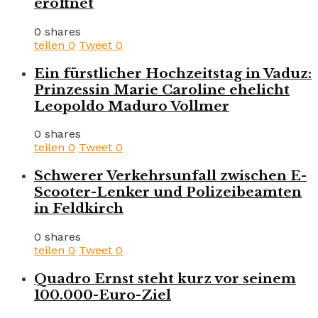
eröffnet
0 shares
teilen
0
Tweet
0
Ein fürstlicher Hochzeitstag in Vaduz:
Prinzessin Marie Caroline ehelicht
Leopoldo Maduro Vollmer
0 shares
teilen
0
Tweet
0
Schwerer Verkehrsunfall zwischen E-
Scooter-Lenker und Polizeibeamten
in Feldkirch
0 shares
teilen
0
Tweet
0
Quadro Ernst steht kurz vor seinem
100.000-Euro-Ziel