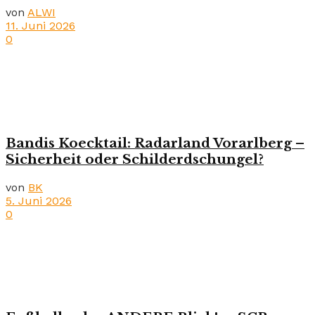
von
ALWI
11. Juni 2026
0
Bandis Koecktail: Radarland Vorarlberg –
Sicherheit oder Schilderdschungel?
von
BK
5. Juni 2026
0