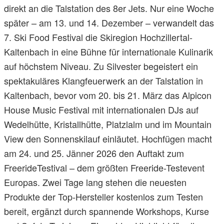
direkt an die Talstation des 8er Jets. Nur eine Woche
später – am 13. und 14. Dezember – verwandelt das
7. Ski Food Festival die Skiregion Hochzillertal-
Kaltenbach in eine Bühne für internationale Kulinarik
auf höchstem Niveau. Zu Silvester begeistert ein
spektakuläres Klangfeuerwerk an der Talstation in
Kaltenbach, bevor vom 20. bis 21. März das Alpicon
House Music Festival mit internationalen DJs auf
Wedelhütte, Kristallhütte, Platzlalm und im Mountain
View den Sonnenskilauf einläutet. Hochfügen macht
am 24. und 25. Jänner 2026 den Auftakt zum
FreerideTestival – dem größten Freeride-Testevent
Europas. Zwei Tage lang stehen die neuesten
Produkte der Top-Hersteller kostenlos zum Testen
bereit, ergänzt durch spannende Workshops, Kurse