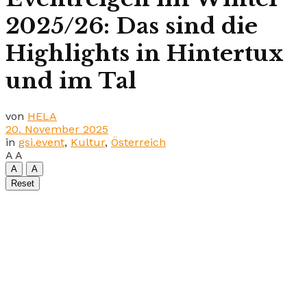
2025/26: Das sind die
Highlights in Hintertux
und im Tal
von
HELA
20. November 2025
in
gsi.event
,
Kultur
,
Österreich
A
A
A
A
Reset