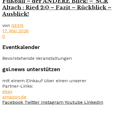
Fußball – der ANDERE Blick! – SCR
Altach : Ried 2:0 – Fazit – Rückblick –
Ausblick!
von
GEEN
17. Mai 2026
0
Eventkalender
Bevorstehende Veranstaltungen
gsi.news unterstützen
mit einem Einkauf über einen unserer
Partner-Links:
ebay
amazon.de
Facebook
Twitter
Instagram
Youtube
LinkedIn