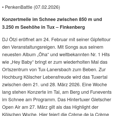
• PenkenBattle (07.02.2026)
Konzertmeile im Schnee zwischen 850 m und
3.250 m Seehöhe in Tux – Finkenberg
DJ Ötzi eröffnet am 24. Februar mit seiner Gipfeltour
den Veranstaltungsreigen. Mit Songs aus seinem
neuesten Album „Öha“ und weltbekannten Nr. 1 Hits
wie „Hey Baby“ bringt er zum wiederholten Mal das
Ortszentrum von Tux-Lanersbach zum Beben. Zur
Hochburg Kölscher Lebensfreude wird das Tuxertal
zwischen dem 21. und 28. März 2026. Eine Woche
lang stehen Konzerte im Tal, am Berg und Funevents
im Schnee am Programm. Das Hintertuxer Gletscher
Open Air am 27. März gilt als das Highlight der
Kölschen Woche. Hier feiert die Crème de la Crème