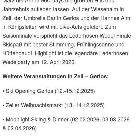
März die Arena 90s Days die größten Hits des
Jahrzehnts aufleben lassen. Auf der Wiesenalm in
Zell, der Umbrella Bar in Gerlos und der Hannes Alm
in Königsleiten wird mit Live-Acts gefeiert. Zum
Saisonfinale verspricht das Lederhosen Wedel Finale
Skispaß mit bester Stimmung, Frühlingssonne und
Hüttengaudi. Highlight ist die legendäre Lederhosen
Wedelparty am 12. April 2026.
Weitere Veranstaltungen in Zell – Gerlos:
• Ski Opening Gerlos (12.-15.12.2025)
• Zeller Weihnachtsmarkt (13.-14.12.2025)
• Moonlight Skiing & Dinner (02.02.2026, 03.03.2026
& 02.04.2026)