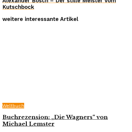
Alexander Bösch – Der stille Meister vom
Kutschbock
weitere interessante Artikel
Weltbuch
Buchrezension: „Die Wagners“ von
Michael Lemster