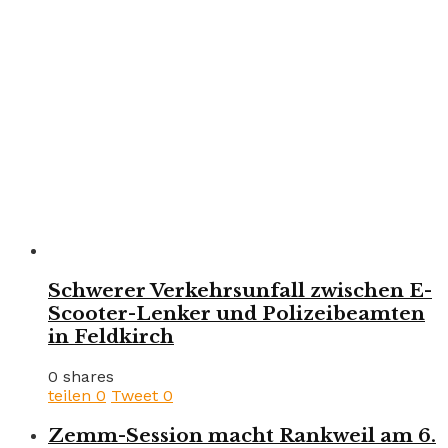
Schwerer Verkehrsunfall zwischen E-
Scooter-Lenker und Polizeibeamten
in Feldkirch
0 shares
teilen
0
Tweet
0
Zemm-Session macht Rankweil am 6.