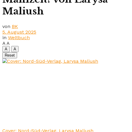
Maliush
von
BK
5. August 2025
in
Weltbuch
A
A
A
A
Reset
Cover: Nord-Süd-Verlag, Larysa Maliush