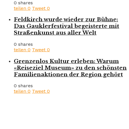
0 shares
teilen
0
Tweet
0
Feldkirch wurde wieder zur Bühne:
Das Gauklerfestival begeisterte mit
Straßenkunst aus aller Welt
0 shares
teilen
0
Tweet
0
Grenzenlos Kultur erleben: Warum
«Reiseziel Museum» zu den schönsten
Familienaktionen der Region gehört
0 shares
teilen
0
Tweet
0