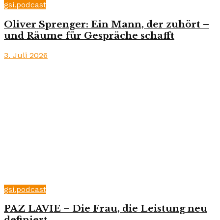
gsi.podcast
Oliver Sprenger: Ein Mann, der zuhört –
und Räume für Gespräche schafft
3. Juli 2026
gsi.podcast
PAZ LAVIE – Die Frau, die Leistung neu
definiert