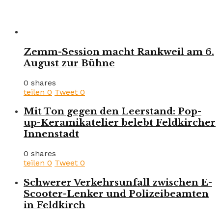
Zemm-Session macht Rankweil am 6.
August zur Bühne
0 shares
teilen
0
Tweet
0
Mit Ton gegen den Leerstand: Pop-
up-Keramikatelier belebt Feldkircher
Innenstadt
0 shares
teilen
0
Tweet
0
Schwerer Verkehrsunfall zwischen E-
Scooter-Lenker und Polizeibeamten
in Feldkirch