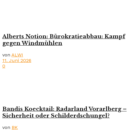
Alberts Notion: Bürokratieabbau: Kampf
gegen Windmühlen
von
ALWI
11. Juni 2026
0
Bandis Koecktail: Radarland Vorarlberg –
Sicherheit oder Schilderdschungel?
von
BK