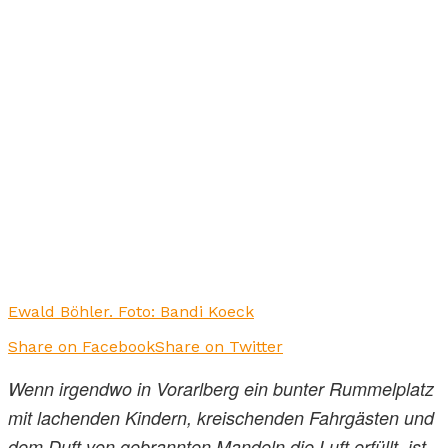
Ewald Böhler. Foto: Bandi Koeck
Share on Facebook
Share on Twitter
Wenn irgendwo in Vorarlberg ein bunter Rummelplatz
mit lachenden Kindern, kreischenden Fahrgästen und
dem Duft von gebrannten Mandeln die Luft erfüllt, ist