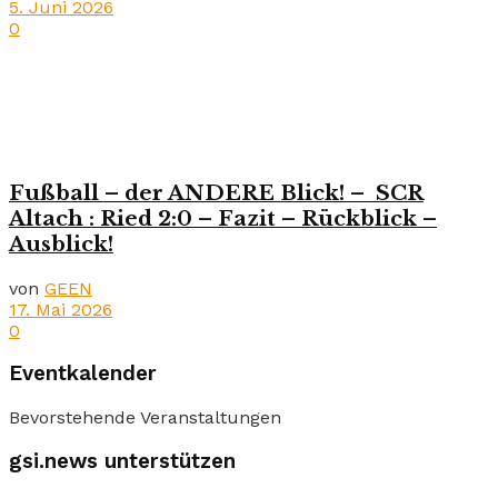
5. Juni 2026
0
Fußball – der ANDERE Blick! – SCR
Altach : Ried 2:0 – Fazit – Rückblick –
Ausblick!
von
GEEN
17. Mai 2026
0
Eventkalender
Bevorstehende Veranstaltungen
gsi.news unterstützen