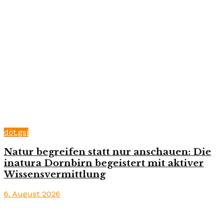
döt.gsi
Natur begreifen statt nur anschauen: Die
inatura Dornbirn begeistert mit aktiver
Wissensvermittlung
6. August 2026