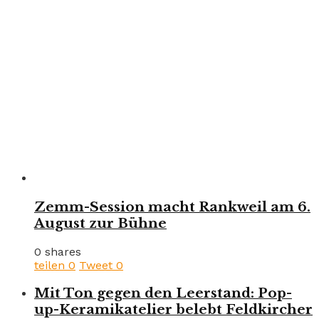
Zemm-Session macht Rankweil am 6.
August zur Bühne
0 shares
teilen
0
Tweet
0
Mit Ton gegen den Leerstand: Pop-
up-Keramikatelier belebt Feldkircher