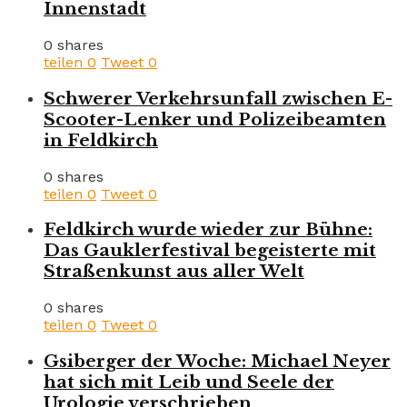
Innenstadt
0 shares
teilen
0
Tweet
0
Schwerer Verkehrsunfall zwischen E-
Scooter-Lenker und Polizeibeamten
in Feldkirch
0 shares
teilen
0
Tweet
0
Feldkirch wurde wieder zur Bühne:
Das Gauklerfestival begeisterte mit
Straßenkunst aus aller Welt
0 shares
teilen
0
Tweet
0
Gsiberger der Woche: Michael Neyer
hat sich mit Leib und Seele der
Urologie verschrieben