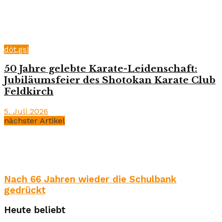
döt.gsi
50 Jahre gelebte Karate-Leidenschaft:
Jubiläumsfeier des Shotokan Karate Club
Feldkirch
5. Juli 2026
nächster Artikel
Nach 66 Jahren wieder die Schulbank
gedrückt
Heute beliebt