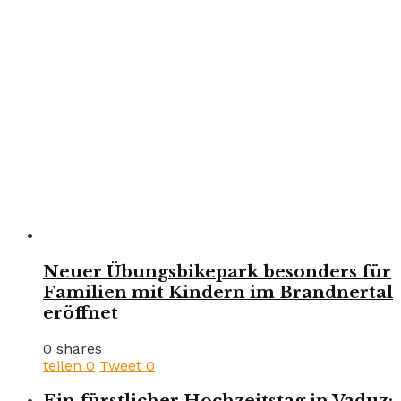
Neuer Übungsbikepark besonders für
Familien mit Kindern im Brandnertal
eröffnet
0 shares
teilen
0
Tweet
0
Ein fürstlicher Hochzeitstag in Vaduz: