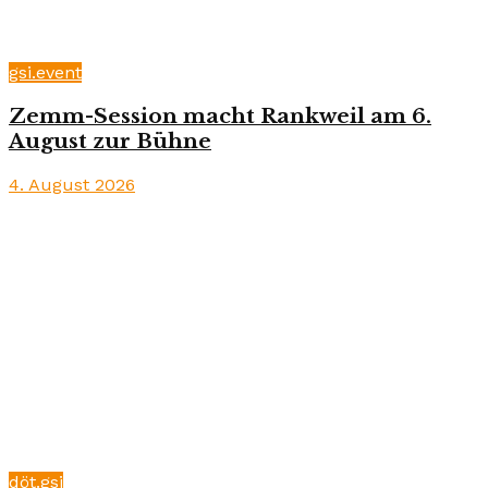
gsi.event
Zemm-Session macht Rankweil am 6.
August zur Bühne
4. August 2026
döt.gsi