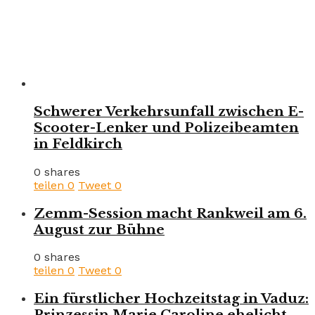
Schwerer Verkehrsunfall zwischen E-
Scooter-Lenker und Polizeibeamten
in Feldkirch
0 shares
teilen
0
Tweet
0
Zemm-Session macht Rankweil am 6.
August zur Bühne
0 shares
teilen
0
Tweet
0
Ein fürstlicher Hochzeitstag in Vaduz:
Prinzessin Marie Caroline ehelicht