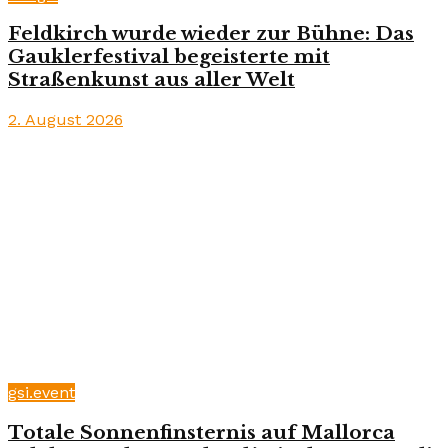
Feldkirch wurde wieder zur Bühne: Das
Gauklerfestival begeisterte mit
Straßenkunst aus aller Welt
2. August 2026
gsi.event
Totale Sonnenfinsternis auf Mallorca