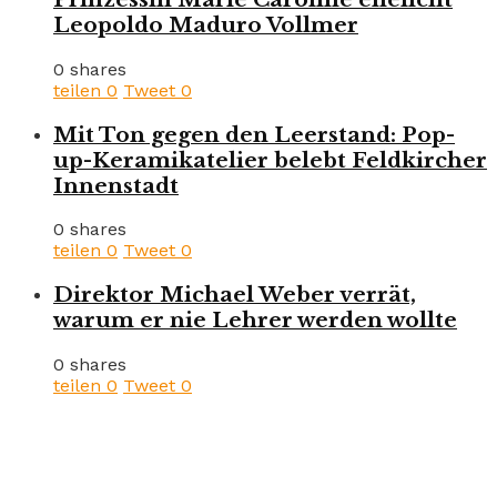
Leopoldo Maduro Vollmer
0 shares
teilen
0
Tweet
0
Mit Ton gegen den Leerstand: Pop-
up-Keramikatelier belebt Feldkircher
Innenstadt
0 shares
teilen
0
Tweet
0
Direktor Michael Weber verrät,
warum er nie Lehrer werden wollte
0 shares
teilen
0
Tweet
0