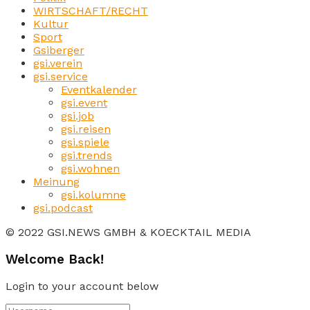
WIRTSCHAFT/RECHT
Kultur
Sport
Gsiberger
gsi.verein
gsi.service
Eventkalender
gsi.event
gsi.job
gsi.reisen
gsi.spiele
gsi.trends
gsi.wohnen
Meinung
gsi.kolumne
gsi.podcast
© 2022 GSI.NEWS GMBH & KOECKTAIL MEDIA
Welcome Back!
Login to your account below