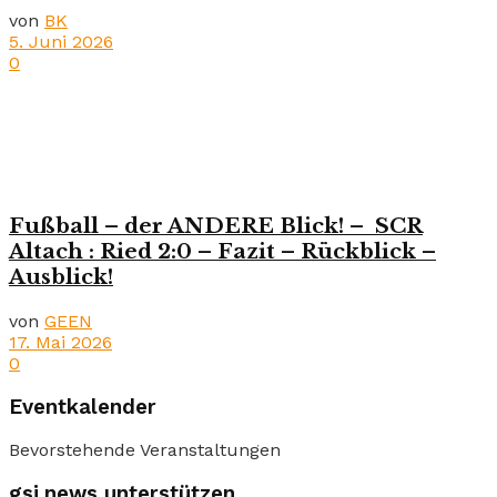
von
BK
5. Juni 2026
0
Fußball – der ANDERE Blick! – SCR
Altach : Ried 2:0 – Fazit – Rückblick –
Ausblick!
von
GEEN
17. Mai 2026
0
Eventkalender
Bevorstehende Veranstaltungen
gsi.news unterstützen