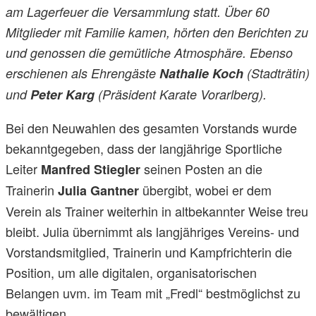
am Lagerfeuer die Versammlung statt. Über 60
Mitglieder mit Familie kamen, hörten den Berichten zu
und genossen die gemütliche Atmosphäre. Ebenso
erschienen als Ehrengäste
Nathalie Koch
(Stadträtin)
und
Peter Karg
(Präsident Karate Vorarlberg).
Bei den Neuwahlen des gesamten Vorstands wurde
bekanntgegeben, dass der langjährige Sportliche
Leiter
seinen Posten an die
Manfred Stiegler
Trainerin
übergibt, wobei er dem
Julia Gantner
Verein als Trainer weiterhin in altbekannter Weise treu
bleibt. Julia übernimmt als langjähriges Vereins- und
Vorstandsmitglied, Trainerin und Kampfrichterin die
Position, um alle digitalen, organisatorischen
Belangen uvm. im Team mit „Fredl“ bestmöglichst zu
bewältigen.