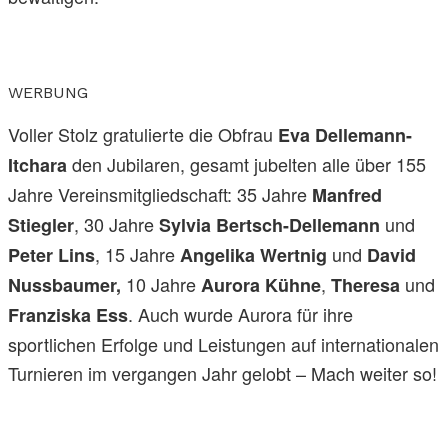
WERBUNG
Voller Stolz gratulierte die Obfrau
Eva Dellemann-
den Jubilaren, gesamt jubelten alle über 155
Itchara
Jahre Vereinsmitgliedschaft: 35 Jahre
Manfred
, 30 Jahre
und
Stiegler
Sylvia Bertsch-Dellemann
, 15 Jahre
und
Peter Lins
Angelika Wertnig
David
10 Jahre
,
und
Nussbaumer,
Aurora Kühne
Theresa
. Auch wurde Aurora für ihre
Franziska Ess
sportlichen Erfolge und Leistungen auf internationalen
Turnieren im vergangen Jahr gelobt – Mach weiter so!