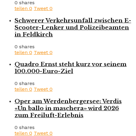
0 shares
teilen
0
Tweet
0
Schwerer Verkehrsunfall zwischen E-
Scooter-Lenker und Polizeibeamten
in Feldkirch
0 shares
teilen
0
Tweet
0
Quadro Ernst steht kurz vor seinem
100.000-Euro-Ziel
0 shares
teilen
0
Tweet
0
Oper am Werdenbergersee: Verdis
«Un ballo in maschera» wird 2026
zum Freiluft-Erlebnis
0 shares
teilen
0
Tweet
0