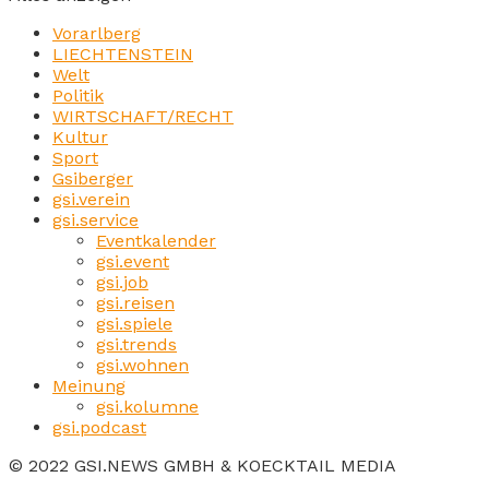
Vorarlberg
LIECHTENSTEIN
Welt
Politik
WIRTSCHAFT/RECHT
Kultur
Sport
Gsiberger
gsi.verein
gsi.service
Eventkalender
gsi.event
gsi.job
gsi.reisen
gsi.spiele
gsi.trends
gsi.wohnen
Meinung
gsi.kolumne
gsi.podcast
© 2022 GSI.NEWS GMBH & KOECKTAIL MEDIA