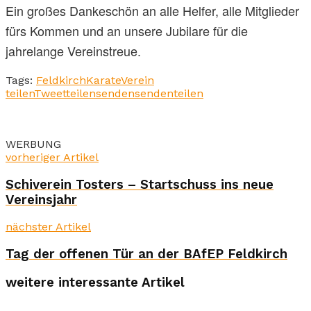
Ein großes Dankeschön an alle Helfer, alle Mitglieder
fürs Kommen und an unsere Jubilare für die
jahrelange Vereinstreue.
Tags:
Feldkirch
Karate
Verein
teilen
Tweet
teilen
senden
senden
teilen
WERBUNG
vorheriger Artikel
Schiverein Tosters – Startschuss ins neue
Vereinsjahr
nächster Artikel
Tag der offenen Tür an der BAfEP Feldkirch
weitere interessante Artikel