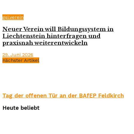
gsi.verein
Neuer Verein will Bildungssystem in
Liechtenstein hinterfragen und
praxisnah weiterentwickeln
29. Juni 2026
nächster Artikel
Tag der offenen Tür an der BAfEP Feldkirch
Heute beliebt