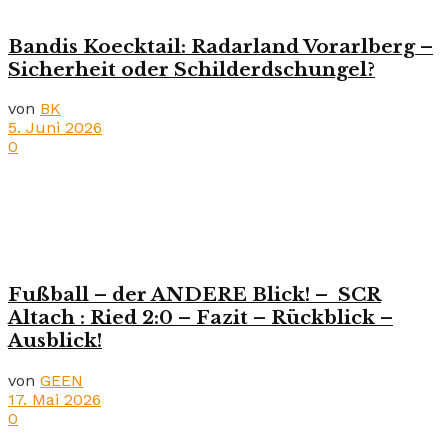
Bandis Koecktail: Radarland Vorarlberg –
Sicherheit oder Schilderdschungel?
von
BK
5. Juni 2026
0
Fußball – der ANDERE Blick! – SCR
Altach : Ried 2:0 – Fazit – Rückblick –
Ausblick!
von
GEEN
17. Mai 2026
0