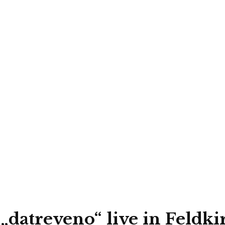
 „datreveno“ live in Feldki