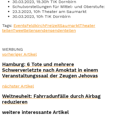
30.03.2023, 19.30h TIK Dornbirn
Schulvorstellungen für Mittel- und Oberstufe:
23.3.2023, 10h Theater am Saumarkt
30.03.2023, 10h TIK Dornbirn
Tags:
Events
Feldkirch
Freizeit
Saumarkt
Theater
teilen
Tweet
teilen
senden
senden
teilen
WERBUNG
vorheriger Artikel
Hamburg: 6 Tote und mehrere
Schwerverletzte nach Amoktat in einem
Veranstaltungssaal der Zeugen Jehovas
nächster Artikel
Weltneuheit: Fahrradunfälle durch Airbag
reduzieren
weitere interessante Artikel