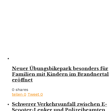
Neuer Übungsbikepark besonders für
Familien mit Kindern im Brandnertal
eröffnet
0 shares
teilen
0
Tweet
0
Schwerer Verkehrsunfall zwischen E-
Scooter-Lenker und Polizeibeamten