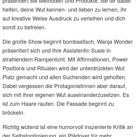
präsentiert sie Methoden und Produkte, die dir dabei
helfen, deine Wut kennen- und lieben zu lernen, ihr
auf kreative Weise Ausdruck zu verleihen und dich
somit zu befreien.
Die große Show beginnt bombastisch. Wanja Wonder
präsentiert sich und ihre Assistentin Susie in
strahlendem Rampenlicht. Mit Affirmationen, Power
Positions und Ritualen wird der unterdrückten Wut
Platz gemacht und allen Suchenden wird geholfen.
Dabei vergessen die Protagonistinnen aber darauf,
sich mit ihrer eigenen Wut auseinanderzusetzen. Es
ist zum Haare raufen. Die Fassade beginnt zu
bröckeln.
Richtig wütend ist eine humorvoll inszenierte Kritik an
der Selbstoptimierung, ein Plädoyer für mehr