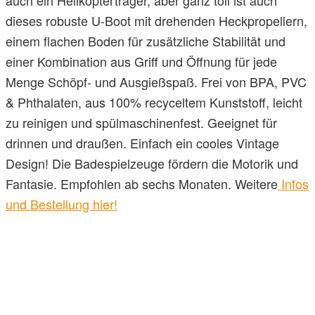
auch ein Helikopterträger, aber ganz toll ist auch
dieses robuste U-Boot mit drehenden Heckpropellern,
einem flachen Boden für zusätzliche Stabilität und
einer Kombination aus Griff und Öffnung für jede
Menge Schöpf- und Ausgießspaß. Frei von BPA, PVC
& Phthalaten, aus 100% recyceltem Kunststoff, leicht
zu reinigen und spülmaschinenfest. Geeignet für
drinnen und draußen. Einfach ein cooles Vintage
Design! Die Badespielzeuge fördern die Motorik und
Fantasie. Empfohlen ab sechs Monaten. Weitere
Infos
und Bestellung hier!