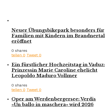
Neuer Übungsbikepark besonders für
Familien mit Kindern im Brandnertal
eröffnet
0 shares
teilen
0
Tweet
0
Ein fürstlicher Hochzeitstag in Vaduz:
Prinzessin Marie Caroline ehelicht
Leopoldo Maduro Vollmer
0 shares
teilen
0
Tweet
0
Oper am Werdenbergersee: Verdis
«Un ballo in maschera» wird 2026