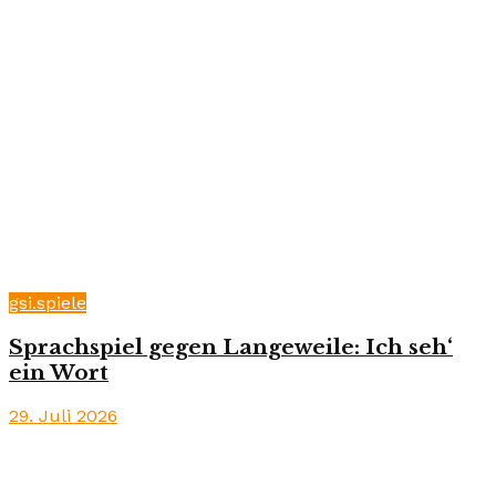
gsi.spiele
Sprachspiel gegen Langeweile: Ich seh‘
ein Wort
29. Juli 2026