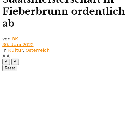
Fieberbrunn ordentlich
ab
von
BK
30. Juni 2022
in
Kultur
,
Österreich
A
A
A
A
Reset