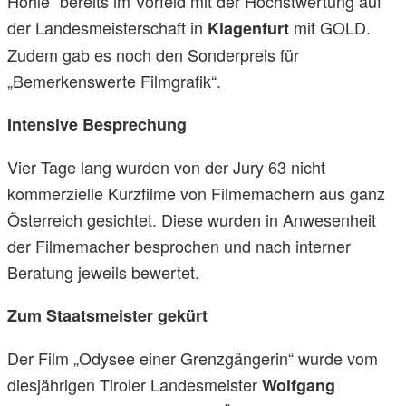
Höhle“ bereits im Vorfeld mit der Höchstwertung auf
der Landesmeisterschaft in
mit GOLD.
Klagenfurt
Zudem gab es noch den Sonderpreis für
„Bemerkenswerte Filmgrafik“.
Intensive Besprechung
Vier Tage lang wurden von der Jury 63 nicht
kommerzielle Kurzfilme von Filmemachern aus ganz
Österreich gesichtet. Diese wurden in Anwesenheit
der Filmemacher besprochen und nach interner
Beratung jeweils bewertet.
Zum Staatsmeister gekürt
Der Film „Odysee einer Grenzgängerin“ wurde vom
diesjährigen Tiroler Landesmeister
Wolfgang