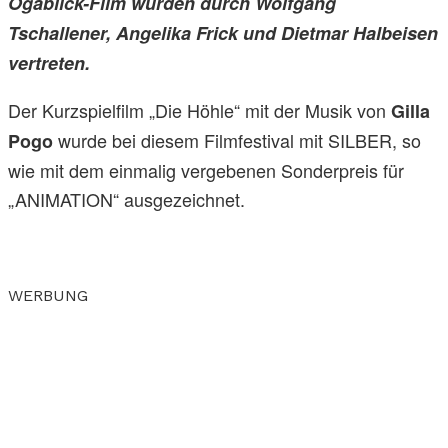
Ogablick-Film wurden durch Wolfgang
Tschallener, Angelika Frick und Dietmar Halbeisen
vertreten.
Der Kurzspielfilm „Die Höhle“ mit der Musik von
Gilla
wurde bei diesem Filmfestival mit SILBER, so
Pogo
wie mit dem einmalig vergebenen Sonderpreis für
„ANIMATION“ ausgezeichnet.
WERBUNG