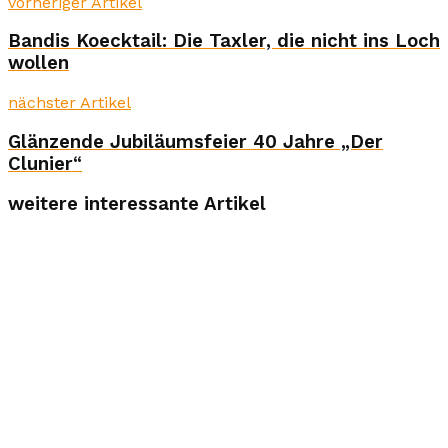
vorheriger Artikel
Bandis Koecktail: Die Taxler, die nicht ins Loch
wollen
nächster Artikel
Glänzende Jubiläumsfeier 40 Jahre „Der
Clunier“
weitere interessante Artikel