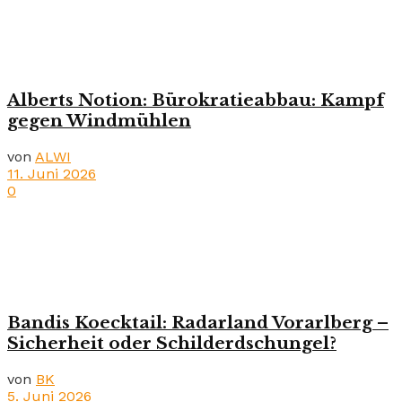
Alberts Notion: Bürokratieabbau: Kampf
gegen Windmühlen
von
ALWI
11. Juni 2026
0
Bandis Koecktail: Radarland Vorarlberg –
Sicherheit oder Schilderdschungel?
von
BK
5. Juni 2026