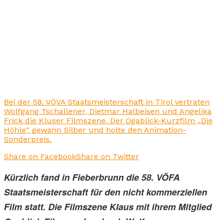
Bei der 58. VÖVA Staatsmeisterschaft in Tirol vertraten
Wolfgang Tschallener, Dietmar Halbeisen und Angelika
Frick die Kluser Filmszene. Der Ogablick-Kurzfilm „Die
Höhle“ gewann Silber und holte den Animation-
Sonderpreis.
Share on Facebook
Share on Twitter
Kürzlich fand in Fieberbrunn die 58. VÖFA
Staatsmeisterschaft für den nicht kommerziellen
Film statt. Die Filmszene Klaus mit ihrem Mitglied