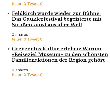
teilen
0
Tweet
0
Feldkirch wurde wieder zur Bühne:
Das Gauklerfestival begeisterte mit
Straßenkunst aus aller Welt
0 shares
teilen
0
Tweet
0
Grenzenlos Kultur erleben: Warum
«Reiseziel Museum» zu den schönsten
Familienaktionen der Region gehört
0 shares
teilen
0
Tweet
0