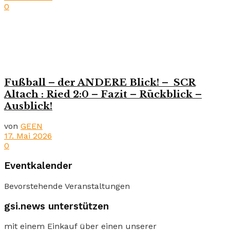
0
Fußball – der ANDERE Blick! – SCR
Altach : Ried 2:0 – Fazit – Rückblick –
Ausblick!
von
GEEN
17. Mai 2026
0
Eventkalender
Bevorstehende Veranstaltungen
gsi.news unterstützen
mit einem Einkauf über einen unserer