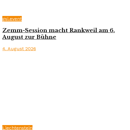
gsi.event
Zemm-Session macht Rankweil am 6.
August zur Bühne
4. August 2026
Liechtenstein