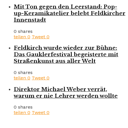
Mit Ton gegen den Leerstand: Pop-
up-Keramikatelier belebt Feldkircher
Innenstadt
0 shares
teilen
0
Tweet
0
Feldkirch wurde wieder zur Bühne:
Das Gauklerfestival begeisterte mit
Straßenkunst aus aller Welt
0 shares
teilen
0
Tweet
0
Direktor Michael Weber verrät,
warum er nie Lehrer werden wollte
0 shares
teilen
0
Tweet
0