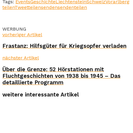
Tags:
Events
Geschichte
Liechtenstein
Schweiz
Vorarlberg
teilen
Tweet
teilen
senden
senden
teilen
WERBUNG
vorheriger Artikel
Frastanz: Hilfsgüter für Kriegsopfer verladen
nächster Artikel
Über die Grenze: 52 Hörstationen mit
Fluchtgeschichten von 1938 bis 1945 – Das
detaillierte Programm
weitere interessante Artikel