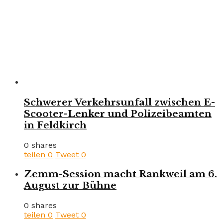
Schwerer Verkehrsunfall zwischen E-
Scooter-Lenker und Polizeibeamten
in Feldkirch
0 shares
teilen
0
Tweet
0
Zemm-Session macht Rankweil am 6.
August zur Bühne
0 shares
teilen
0
Tweet
0