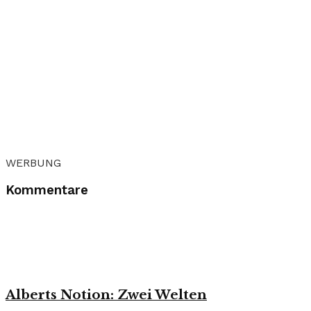
WERBUNG
Kommentare
Alberts Notion: Zwei Welten