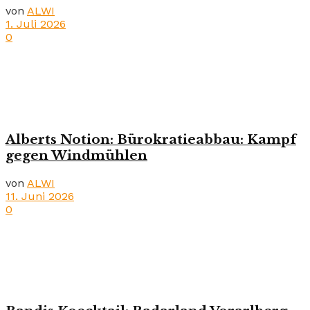
von
ALWI
1. Juli 2026
0
Alberts Notion: Bürokratieabbau: Kampf
gegen Windmühlen
von
ALWI
11. Juni 2026
0