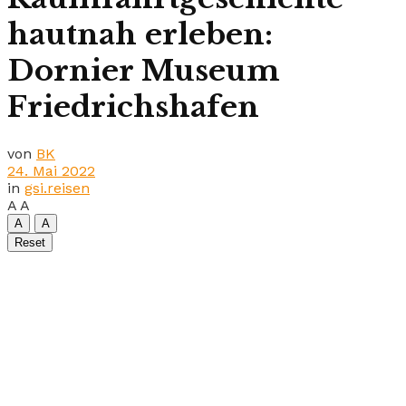
hautnah erleben:
Dornier Museum
Friedrichshafen
von
BK
24. Mai 2022
in
gsi.reisen
A
A
A
A
Reset