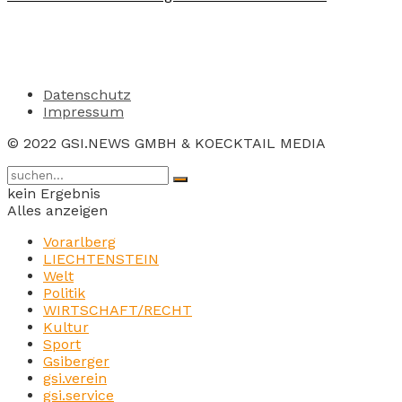
Datenschutz
Impressum
© 2022 GSI.NEWS GMBH & KOECKTAIL MEDIA
kein Ergebnis
Alles anzeigen
Vorarlberg
LIECHTENSTEIN
Welt
Politik
WIRTSCHAFT/RECHT
Kultur
Sport
Gsiberger
gsi.verein
gsi.service