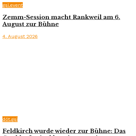
gsi.event
Zemm-Session macht Rankweil am 6.
August zur Bühne
4. August 2026
döt.gsi
Feldkirch wurde wieder zur Bühne: Das