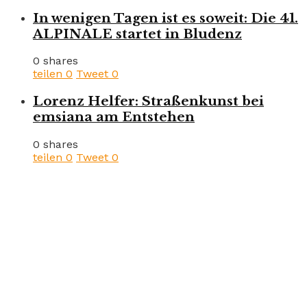
In wenigen Tagen ist es soweit: Die 41.
ALPINALE startet in Bludenz
0 shares
teilen
0
Tweet
0
Lorenz Helfer: Straßenkunst bei
emsiana am Entstehen
0 shares
teilen
0
Tweet
0