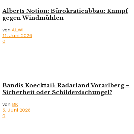
Alberts Notion: Bürokratieabbau: Kampf
gegen Windmühlen
von
ALWI
11. Juni 2026
0
Bandis Koecktail: Radarland Vorarlberg –
Sicherheit oder Schilderdschungel?
von
BK
5. Juni 2026
0