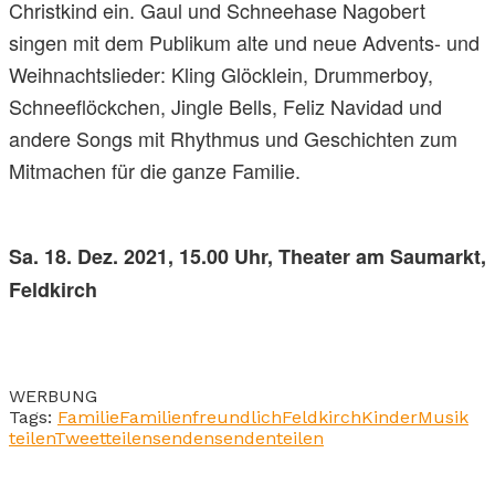
Christkind ein. Gaul und Schneehase Nagobert
singen mit dem Publikum alte und neue Advents- und
Weihnachtslieder: Kling Glöcklein, Drummerboy,
Schneeflöckchen, Jingle Bells, Feliz Navidad und
andere Songs mit Rhythmus und Geschichten zum
Mitmachen für die ganze Familie.
Sa. 18. Dez. 2021, 15.00 Uhr, Theater am Saumarkt,
Feldkirch
WERBUNG
Tags:
Familie
Familienfreundlich
Feldkirch
Kinder
Musik
teilen
Tweet
teilen
senden
senden
teilen