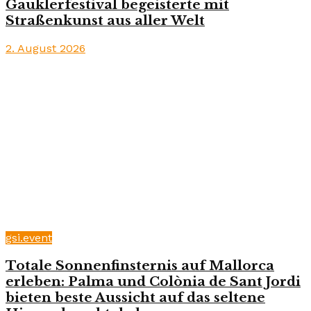
Gauklerfestival begeisterte mit
Straßenkunst aus aller Welt
2. August 2026
gsi.event
Totale Sonnenfinsternis auf Mallorca
erleben: Palma und Colònia de Sant Jordi
bieten beste Aussicht auf das seltene