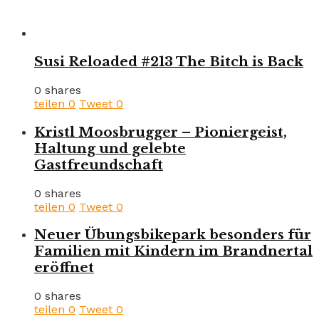
Susi Reloaded #213 The Bitch is Back
0 shares
teilen
0
Tweet
0
Kristl Moosbrugger – Pioniergeist,
Haltung und gelebte
Gastfreundschaft
0 shares
teilen
0
Tweet
0
Neuer Übungsbikepark besonders für
Familien mit Kindern im Brandnertal
eröffnet
0 shares
teilen
0
Tweet
0