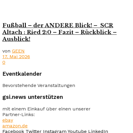
Fußball – der ANDERE Blick! – SCR
Altach : Ried 2:0 – Fazit – Rückblick –
Ausblick!
von
GEEN
17. Mai 2026
0
Eventkalender
Bevorstehende Veranstaltungen
gsi.news unterstützen
mit einem Einkauf über einen unserer
Partner-Links:
ebay
amazon.de
Facebook
Twitter
Instagram
Youtube
LinkedIn